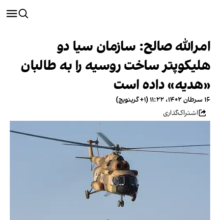
امرالله صالح: سازمان سیا دو
هلیکوپتر ساخت روسیه را به طالبان
«هدیه» داده است
۱۶ سرطان ۱۴۰۲، ۱۱:۲۲ (‎+۱ گرینویچ)
اشتراک‌گذاری