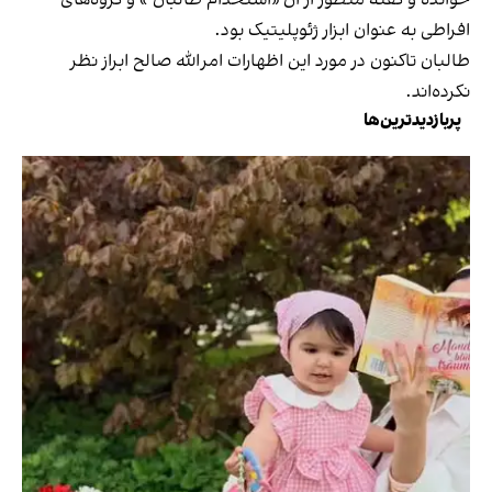
افراطی به عنوان ابزار ژئوپلیتیک بود.
طالبان تاکنون در مورد این اظهارات امرالله صالح ابراز نظر
نکرده‌اند.
پربازدیدترین‌ها