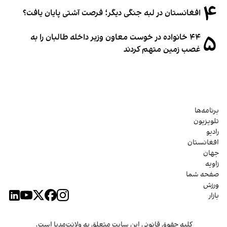
۴
افغانستان در لبه جنگی دیگر؛ فرصت آشتی پایان یافت؟
۵
۴۴ خانواده در خوست معاون وزیر داخله طالبان را به
غصب زمین متهم کردند
برنامه‌ها
تلویزیون
رادیو
افغانستان
جهان
زاویه
صفحه شما
ورزش
بازار
کلیه حقوق قانونی این سایت متعلق به ولانت‌مدیا است.