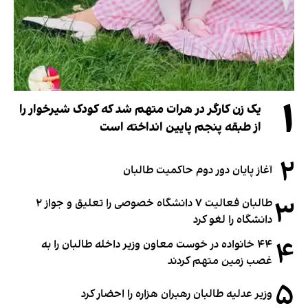
۱
یک زن کارگر در هرات متهم شد که کودک شیرخوار را
از طبقه پنجم پایین انداخته است
۲
آغاز پایان دور دوم حاکمیت طالبان
۳
طالبان فعالیت ۷ دانشگاه خصوصی را تعلیق و جواز ۲
دانشگاه را لغو کرد
۴
۴۴ خانواده در خوست معاون وزیر داخله طالبان را به
غصب زمین متهم کردند
۵
وزیر عدلیه طالبان رهبران هزاره را احضار کرد