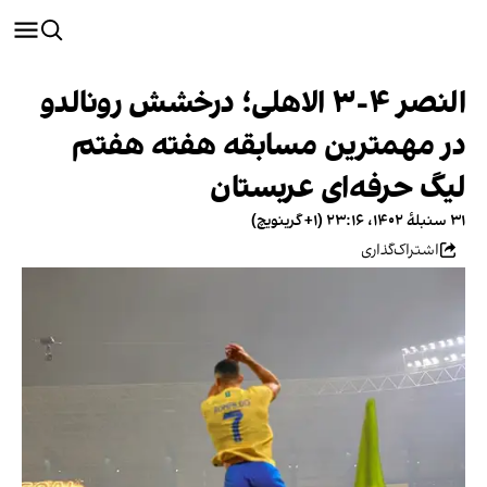
النصر ٤-٣ الاهلی؛ درخشش رونالدو
در مهمترین مسابقه هفته هفتم
لیگ حرفه‌ای عربستان
۳۱ سنبلهٔ ۱۴۰۲، ۲۳:۱۶ (‎+۱ گرینویچ)
اشتراک‌گذاری