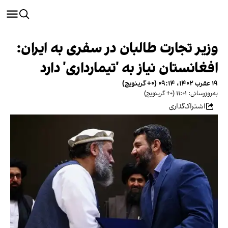
وزیر تجارت طالبان در سفری به ایران:
افغانستان نیاز به 'تیمارداری' دارد
۱۹ عقرب ۱۴۰۲، ۰۹:۱۴ (‎+۰ گرینویچ)
به‌روزرسانی: ۱۱:۰۱ (‎+۰ گرینویچ)
اشتراک‌گذاری