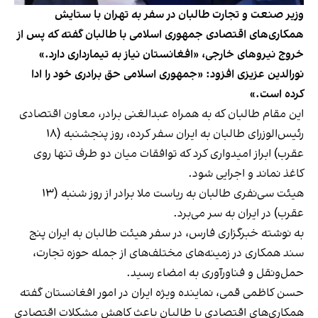
وزیر صنعت و تجارت طالبان در سفر به تهران با ستایش
همکاری‌های اقتصادی جمهوری اسلامی با طالبان گفته که پس از
خروج نیروهای خارجی، «افغانستان نیاز به تیمارداری دارد.»
نورالدین عزیزی افزود: «جمهوری اسلامی حق برادری خود را ادا
کرده است.»
این مقام طالبان که به همراه عبدالغنی برادر، معاون اقتصادی
رئیس‌الوزرای طالبان به ایران سفر کرده، روز پنجشنبه (۱۸
عقرب) ابراز امیدواری کرد که توافقات میان دو طرف تنها روی
کاغذ نماند و اجرایی شود.
هیئت سی‌نفری طالبان به ریاست ملا برادر از روز شنبه (۱۳
عقرب) در ایران به سر می‌برد.
به نوشته خبرگزاری فارس، در سفر هیئت طالبان به ایران پنج
سند همکاری در زمینه‌های مختلف‌های از جمله حوزه تجارت،
حمل‌ونقل و فناورآوری به امضاء رسید.
حسن کاظمی قمی، نماینده ویژه ایران در امور افغانستان گفته
همکاری‌های اقتصادی با طالبان باعث کاهش مشکلات اقتصادی