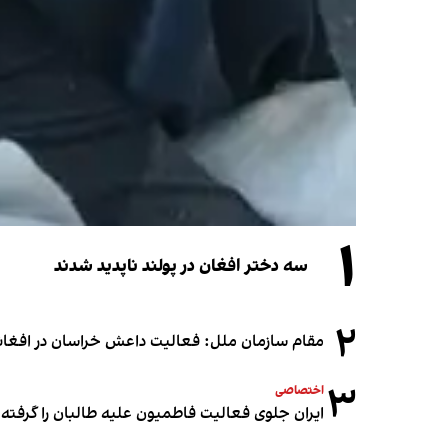
۱
سه دختر افغان در پولند ناپدید شدند
۲
مقام سازمان ملل: فعالیت داعش خراسان در افغانس
۳
اختصاصی
ایران جلوی فعالیت فاطمیون علیه طالبان را گرفته