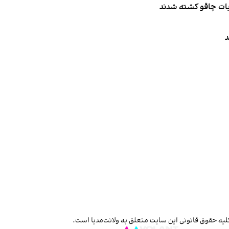
ربات چاقو کشته شدند
د
لیه حقوق قانونی این سایت متعلق به ولانت‌مدیا است.