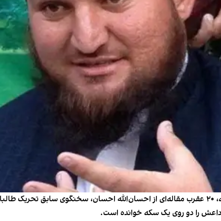
المرصاد، وبسایت متعلق به استخبارات طالبان روز شنبه، ۲۰ عقرب مقاله‌ای از احسان‌الله احسان، 
 داعش را دو روی یک سکه خوانده است.