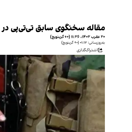
مقاله سخنگوی سابق تی‌تی‌پی در 
۲۰ عقرب ۱۴۰۲، ۱۱:۲۶ (‎+۰ گرینویچ)
به‌روزرسانی: ۰۱:۱۲ (‎+۰ گرینویچ)
اشتراک‌گذاری