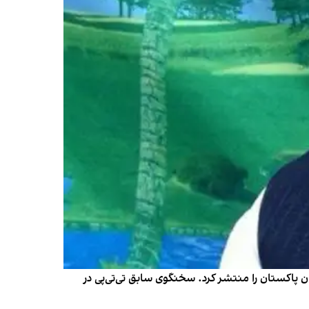
سخنگوی سابق تحریک طالبان پاکستان را منتشر کرد. سخنگوی سابق تی‌تی‌پی در