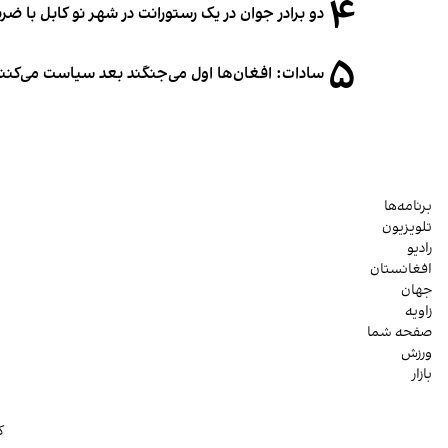
۴
دو برادر جوان در یک رستورانت در شهر نو کابل با ض
۵
سادات: افغان‌ها اول می‌جنگند بعد سیاست می‌کنن
برنامه‌ها
تلویزیون
رادیو
افغانستان
جهان
زاویه
صفحه شما
ورزش
بازار
ک