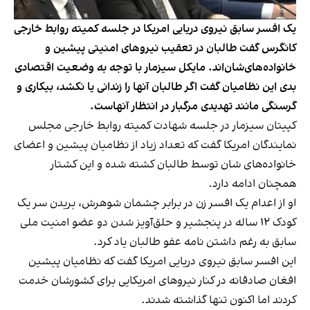
یک افسر سابق نیروی دریایی امریکا در جلسه کمیته روابط خارجی
کانگرس گفت طالبان در تعقیب نیروهای امنیتی پیشین و
خانواده‌های‌شان‌اند. مایکل سیزمار با توجه به وضعیت اقتصادی
بدی این نظامیان گفت اگر طالبان آنها را زندانی یا نکشد، بیکاری و
گرسنگی مانند تهدیدی مرگبار در انتظار آنهاست.
کپیتان سیزمار در جلسه شهادت کمیته روابط خارجی مجلس
نمایندگان امریکا گفت که تعداد زیاد از نظامیان پیشین و اعضای
خانواده‌های شان توسط طالبان کشته شده و این کشتار
همچنان ادامه دارد.
او از اعدام یک افسر زن در برابر چشمان شوهرش، بریدن سر یک
کودک ۱۲ ساله در پنجشیر و حلق‌آویز شدن دو عضو امنیت ملی
سابق به رغم داشتن نامه عفو طالبان یاد کرد.
این افسر سابق نیروی دریایی امریکا گفت که نظامیان پیشین
افغان صادقانه در کنار نیروهای امریکایی برای کشورشان خدمت
کردند اما اکنون تنها گذاشته شدند.