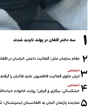
۱
سه دختر افغان در پولند ناپدید شدند
۲
مقام سازمان ملل: فعالیت داعش خراسان در افغانس
۳
اختصاصی
ایران جلوی فعالیت فاطمیون علیه طالبان را گرفته
۴
اختصاصی
خشکسالی، بیکاری و قرض؛ روایت خانواده حیات‌الله 
۵
نماینده پارلمان آلمان به افغانستان اینترنشنال: 