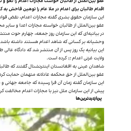
عفو بین‌الملل از طالبان خواست مجازات اعدام را لغو و ت
اقدام طالبان برای اعدام در ملا عام را توهین فاحش به 
این سازمان حقوق بشری گفته مجازات اعدام، نقض قوان
عفو بین‌الملل از طالبان خواسته مجازات اعدا و سایر مجا
در بیانیه‌ای که این سازمان روز جمعه، چهارم حوت منتشر ک
وحشیانه بر کسانی که شاهد اعدام هستند داشته باشد.
این بیانیه یک روز پس از آن منتشر شد که دادگاه عالی طال
ولایت غزنی
اعدام
کرده است.
شاهدان عینی به افغانستان اینترنشنال گفتند که طالبان ا
عفو بین‌الملل از حق محکمه عادلانه متهمان حمایت کرده
این سازمان گفته زمان آن فرا رسیده که جامعه جهانی و 
پیش از این سازمان ملل نیز با مجازات اعدام مخالفت کرده
پربازدیدترین‌ها