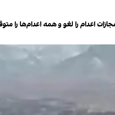
ازات اعدام را لغو و همه اعدام‌ها را متو