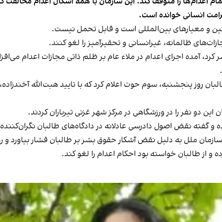
مام اعدام‌ها را متوقف کند. این سازمان با همه اشکال اعدام‌ مخالفت ک
کرامت انسانی خوانده است.
ین و معیارهای بین‌المللی است و قابل تحمل نیست.
زات‌های ظالمانه، غیرانسانی و تحقیرآمیز را لغو کنند.
رد، آمده اجرای اعدام در ملاء عام بر ظلم ذاتی مجازات اعدام می‌افزاید
بان روز پنجشنبه، سوم حوت اعلام کرد که با تایید هبت‌الله آخندزاده، ر
ین دو نفر را در ورزشگاهی در مرکز شهر غزنی تیرباران کردند.
 و گفته نقض اصول دادرسی عادلانه در دادگاه‌های طالبان نگران‌کننده
سازمان ملل به دلیل نقض آشکار حقوق بشر بر طالبان فشار بیاورد و رع
 و از طالبان خواسته بود احکام اعدام را لغو کند.