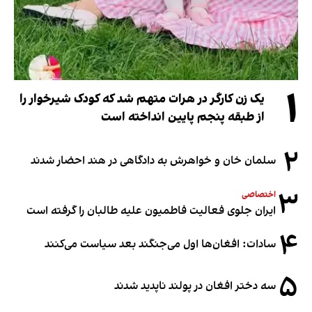
۱
یک زن کارگر در هرات متهم شد که کودک شیرخوار را
از طبقه پنجم پایین انداخته است
۲
سلمان خان و خواهرش به دادگاهی در هند احضار شدند
۳
اختصاصی
ایران جلوی فعالیت فاطمیون علیه طالبان را گرفته است
۴
سادات: افغان‌ها اول می‌جنگند بعد سیاست می‌کنند
۵
سه دختر افغان در پولند ناپدید شدند