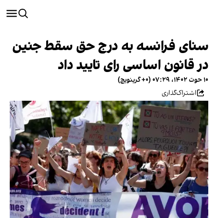
سنای فرانسه به درج حق سقط جنین
در قانون اساسی رای تایید داد
۱۰ حوت ۱۴۰۲، ۰۷:۲۹ (‎+۰ گرینویچ)
اشتراک‌گذاری