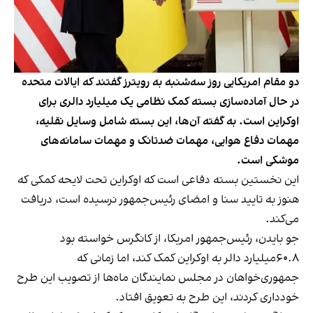
دو مقام امریکایی روز سه‌شنبه به رویترز گفتند که ایالات متحده
در حال آماده‌سازی بسته کمک نظامی یک میلیارد دالری برای
اوکراین است. به گفته آن‌ها، این بسته شامل وسایل نقلیه،
مهمات دفاع هوایی، مهمات ضدتانک و مهمات سامانه‌های
موشکی است.
این نخستین بسته دفاعی است که اوکراین تحت لایحه کمکی که
هنوز به تایید سنا و امضای رئیس‌جمهور نرسیده است، دریافت
می‌کند.
جو بایدن، رئیس‌جمهور امریکا، از کانگرس خواسته بود
۶۰.۸میلیارد دالر به اوکراین کمک کند، اما زمانی که
جمهوری‌خواهان در مجلس نمایندگان ماه‌ها از تصویب این طرح
خودداری کردند، این طرح به تعویق افتاد.