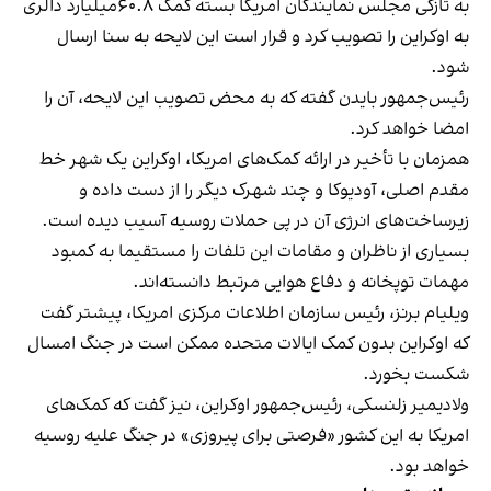
به تازگی مجلس نمایندگان امریکا بسته کمک ۶۰.۸میلیارد دالری
به اوکراین را تصویب کرد و قرار است این لایحه به سنا ارسال
شود.
رئیس‌جمهور بایدن گفته که به محض تصویب این لایحه، آن را
امضا خواهد کرد.
همزمان با تأخیر در ارائه کمک‌های امریکا، اوکراین‌‌ یک شهر خط
مقدم اصلی، آودیوکا و چند شهرک دیگر را از دست داده و
زیرساخت‌های انرژی آن در پی حملات روسیه آسیب دیده است.
بسیاری از ناظران و مقامات این تلفات را مستقیما به کمبود
مهمات توپخانه و دفاع هوایی مرتبط دانسته‌اند.
ویلیام برنز، رئیس سازمان اطلاعات مرکزی امریکا، پیشتر گفت
که اوکراین‌‌ بدون کمک ایالات متحده ممکن است در جنگ امسال
شکست بخورد.
ولادیمیر زلنسکی، رئیس‌جمهور اوکراین، نیز گفت که کمک‌های
امریکا به این کشور «فرصتی برای پیروزی» در جنگ علیه روسیه
خواهد بود.