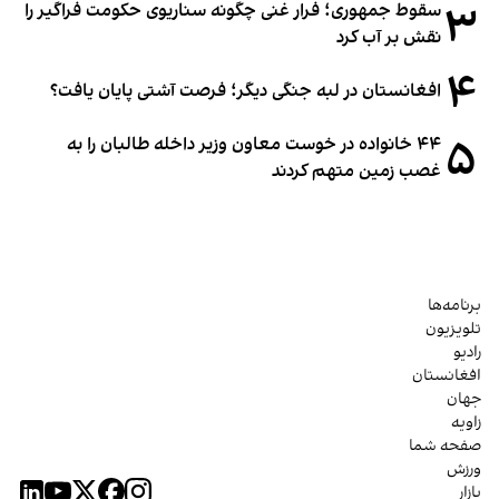
۳
سقوط جمهوری؛ فرار غنی چگونه سناریوی حکومت فراگیر را
نقش بر آب کرد
۴
افغانستان در لبه جنگی دیگر؛ فرصت آشتی پایان یافت؟
۵
۴۴ خانواده در خوست معاون وزیر داخله طالبان را به
غصب زمین متهم کردند
برنامه‌ها
تلویزیون
رادیو
افغانستان
جهان
زاویه
صفحه شما
ورزش
بازار