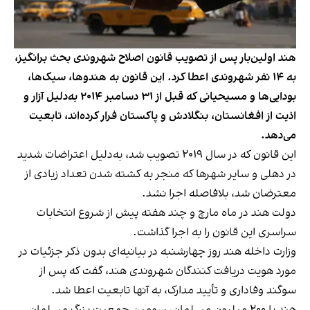
هند اولین‌بار پس از تصویب قانون اصلاح شهروندی بحث برانگیز،
به ۱۴ نفر شهروندی اعطا کرد. این قانون به هندوها، سیک‌ها،
بودایی‌ها و مسیحیانی که قبل از ۳۱ دسامبر ۲۰۱۴ به‌دلیل آزار و
اذیت از افغانستان، بنگلادش و پاکستان فرار کرده‌اند، تابعیت
می‌دهد.
این قانون که در سال ۲۰۱۹ تصویب شد، به‌دلیل اعتراضات شدید
در دهلی و سایر شهرها که منجر به کشته شدن تعداد زیادی از
معترضان شد، بلافاصله اجرا نشد.
دولت هند در ماه مارچ و چند هفته پیش از شروع انتخابات
سراسری این قانون را به اجرا گذاشت.
وزارت داخله هند روز چهارشنبه در بیانیه‌ای بدون ذکر جزئیات در
مورد هویت دریافت کنندگان شهروندی هند، گفت که پس از
سوگند وفاداری و تأیید مدارک، به آنها تابعیت اعطا شد.
هند با ۲۰۰ میلیون مسلمان، سومین جمعیت بزرگ مسلمان