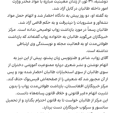
دوشنبه، ۳۱ ثور، از زندان معینیت مبارزه با مواد مخدر وزارت
امور داخله طالبان در کابل آزاد شد.
به گفته او، دو روز پیش به دادگاه احضار شد و اتهام حمل مواد
نشه‌آور و مشروبات را نپذیرفت و به حکم قاضی آزاد شد‌.
طالبان رسماً در مورد بازداشت زواب توضیحی نداده است. مرکز
خبرنگاران می‌گوید طالبان به خانواده‌ زواب گفته‌اند که بازداشت
طولانی‌مدت او به فعالیت مجله و نویسندگی وی ارتباطی
نداشته است.
آقای زواب، شاعر و طنزنویس زبان پشتو، پیش از این نیز به
اتهام نوشتن و نشر شعری درباره ممنوعیت آموزشی دختران از
سوی طالبان از سوی استخبارات طالبان احضار شده بود و پس
از آن مجبور شد که شعرش را از صفحه‌اش فیس‌بوک حذف کند.
مرکز خبرنگاران افغانستان، بازداشت طولانی‌مدت زواب را بدون
تثبیت اتهام «غیر قانونی و خلاف قانون رسانه‌ها» دانست.
این مرکز از طالبان خواست تا به قانون احترام بگذارد و از تحمیل
سانسور و سرکوب خبرنگاران دست بردارد.