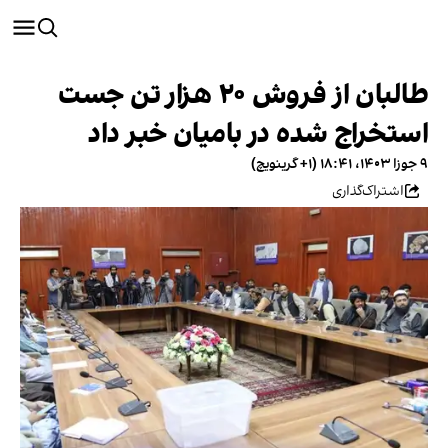
طالبان از فروش ۲۰ هزار تن جست
استخراج شده در بامیان خبر داد
۹ جوزا ۱۴۰۳، ۱۸:۴۱ (‎+۱ گرینویچ)
اشتراک‌گذاری