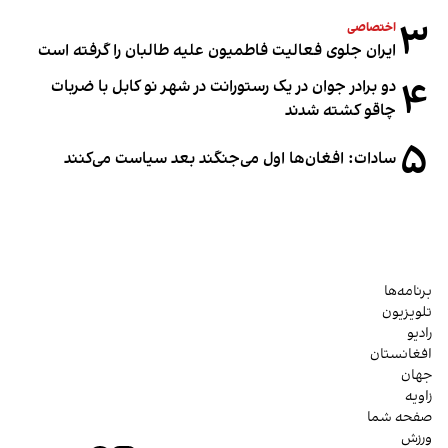
۳
اختصاصی
ایران جلوی فعالیت فاطمیون علیه طالبان را گرفته است
۴
دو برادر جوان در یک رستورانت در شهر نو کابل با ضربات
چاقو کشته شدند
۵
سادات: افغان‌ها اول می‌جنگند بعد سیاست می‌کنند
برنامه‌ها
تلویزیون
رادیو
افغانستان
جهان
زاویه
صفحه شما
ورزش