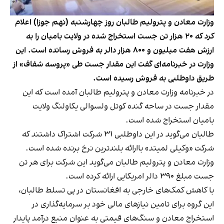
وزارت معادن و پترولیم طالبان روز چهارشنبه (نهم جوزا) اعلام
کرد که ۲۰ هزار تن جست استخراج شده در ولایت بامیان را به
ارزش هفت میلیون و ۸۰۰ هزار دالر به فروش رسانده است. این
وزارت در خبرنامه‌ای گفت این مقدار جست طی «پروسه شفاف» از
طریق داوطلبی به فروش رسیده است.
در خبرنامه وزارت معادن و پترولیم طالبان آمده است که این
مقدار جست در ساحه گنده کوتل ولسوالی یکاولنگ ولایت
بامیان استخراج شده است.
طالبان می‌گوید در این داوطلبی ۳۱ شرکت اشتراک داشتند که
شرکت «وکیلی لمیتد» باارائه بلندترین نرخ برنده شده است.
وزارت معادن و پترولیم طالبان می‌گوید این شرکت برای هر تن
جست مبلغ ۳۹۰ دالر امریکایی ارائه کرده است.
با کاهش کمک‌های خارجی به افغانستان در پی تسلط طالبان،
این گروه برای تامین نیازهای مالی خود بر سرمایه‌گذاری در
استخراج معادن و سنگ‌های قیمتی به عنوان منبع درآمد پایدار