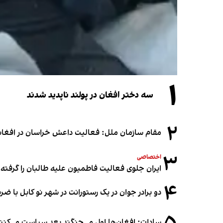
۱
سه دختر افغان در پولند ناپدید شدند
۲
مقام سازمان ملل: فعالیت داعش خراسان در افغانس
۳
اختصاصی
ایران جلوی فعالیت فاطمیون علیه طالبان را گرفته
۴
دو برادر جوان در یک رستورانت در شهر نو کابل با ض
سادات: افغان‌ها اول می‌جنگند بعد سیاست می‌کنن