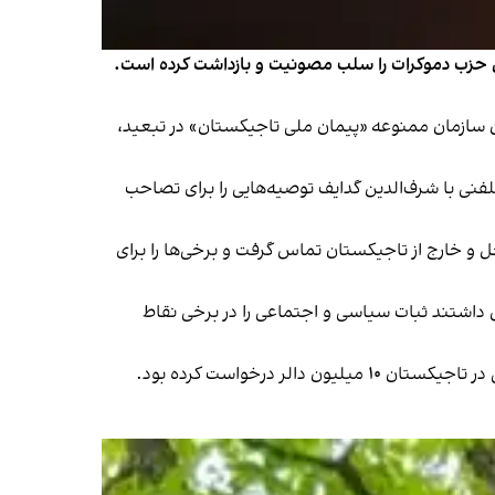
 حزب دموکرات را سلب مصونیت و بازداشت کرده است.
ن سازمان ممنوعه «پیمان ملی تاجیکستان» در تبعید،
ه شواهدی دست یافته است که نشان می‌دهد سعید عثمان‌زاده در سنبله ۱۴۰۰ طی تماس تلفنی با شرف‌الدین گدایف توصیه‌هایی را برای تصاحب
ل و خارج از تاجیکستان تماس گرفت و برخی‌ها را برای
 داشتند ثبات سیاسی و اجتماعی را در برخی نقاط
 درخواست کرده بود.