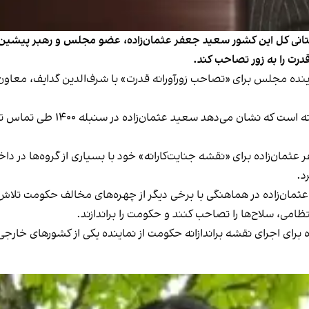
ستانی کل این کشور سعید جعفر عثمان‌زاده، عضو مجلس و رهبر پیشین
درت را به زور تصاحب کند.
ینده مجلس برای «تصاحب زورآورانه قدرت» با شرف‌الدین گدایف، معاو
دادستانی کل تاجیکستان می‌گوید ب
ان‌زاده برای «نقشه جنایت‌کارانه» خود با بسیاری از گروه‌ها در داخ
د.
مان‌زاده در هماهنگی با برخی دیگر از چهره‌های مخالف حکومت تلاش
ظامی، سلاح‌ها را تصاحب کنند و حکومت را براندازند.
شه براندازانه حکومت از نماینده یکی از کشورهای خارجی در تاجیکستان ۱۰ میلیون دالر