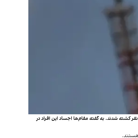
ام‌های مکسیکو روز سه‌شنبه گفتند که در پی درگیری مسلحانه دو گروه قاچاق مواد مخدر در ایالت جنوبی چیاپاس دست‌کم ۱۹ نفر کشته شدند. به گفته مقام‌ها اجساد این افراد در
 هستند.