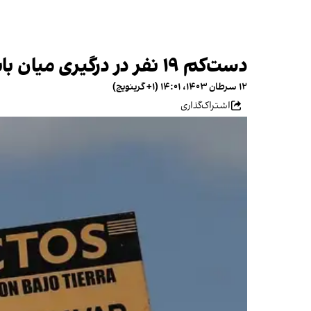
دست‌کم ۱۹ نفر در درگیری میان باندهای مواد مخدر در مکسیکو کشته شدند
۱۲ سرطان ۱۴۰۳، ۱۴:۰۱ (‎+۱ گرینویچ)
اشتراک‌گذاری