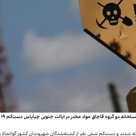
مق
کشته شدند و دست‌کم شش نفر از کشته‌شدگان شهروندان کشور گواتمالا