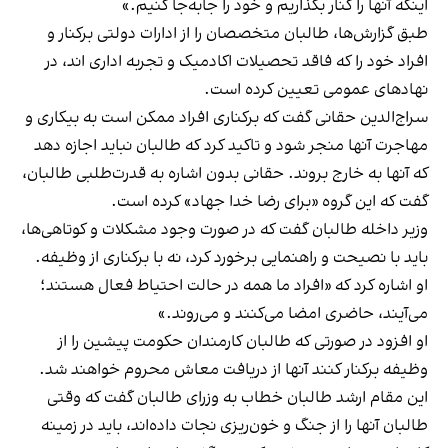
اینکه آنها را کنار بگذاریم و خود را جابه‌جا کنیم.»
طبق گزارش‌ها، طالبان متخصصان را از ادارات دولتی برکنار و
افراد خود را که فاقد تحصیلات اکادمیک و تجربه اداری اند، در
نهادهای عمومی تعیین کرده است.
سراج‌الدین حقانی گفت که برکناری افراد ممکن است به بیکاری و
مهاجرت آنها منجر شود و تاکید کرد که طالبان نباید اجازه دهد
که آنها به خارج بروند. حقانی بدون اشاره به قدرت‌طلبی طالبان،
گفت که این گروه «برای رضا خدا جهاد» کرده است.
وزیر داخله طالبان گفت که در صورت وجود مشکلات و کوتاهی‌ها،
باید با نصیحت و راهنمایی برخورد کرد، نه با برکناری از وظیفه.
او اشاره کرد که «افراد ما همه در حالت احتیاط فعال هستند؛
می‌آیند، حاضری امضا می‌کنند و می‌روند.»
او افزود در صورتی که طالبان کارمندان حکومت پیشین را از
وظیفه برکنار کنند آنها از دریافت معاش‌ محروم خواهند شد.
این مقام ارشد طالبان خطاب به وزرای طالبان گفت که وقتی
طالبان آنها را از جنگ و خون‌ریزی نجات داده‌‌اند، باید در زمینه