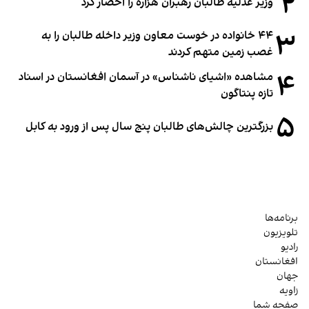
۲
وزیر عدلیه طالبان رهبران هزاره را احضار کرد
۳
۴۴ خانواده در خوست معاون وزیر داخله طالبان را به
غصب زمین متهم کردند
۴
مشاهده «اشیای ناشناس» در آسمان افغانستان در اسناد
تازه پنتاگون
۵
بزرگترین چالش‌های طالبان پنج سال پس از ورود به کابل
برنامه‌ها
تلویزیون
رادیو
افغانستان
جهان
زاویه
صفحه شما