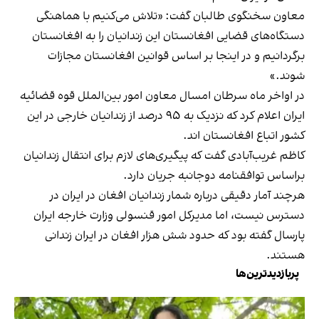
معاون سخنگوی طالبان گفت: «تلاش می‌کنیم با هماهنگی
دستگاه‌های قضایی افغانستان این زندانیان را به افغانستان
برگردانیم و در اینجا بر اساس قوانین افغانستان مجازات
شوند.»
در اواخر ماه سرطان امسال معاون امور بین‌الملل قوه قضائیه
ایران اعلام کرد که نزدیک به ۹۵ درصد از زندانیان خارجی در این
کشور اتباع افغانستان اند.
کاظم غریب‌آبادی گفت که پیگیری‌های لازم برای انتقال زندانیان
براساس توافقنامه دوجانبه جریان دارد.
هرچند آمار دقیقی درباره شمار زندانیان افغان در ایران در
دسترس نیست، اما مدیرکل امور قنسولی وزارت خارجه ایران
پارسال گفته بود که حدود شش هزار افغان در ایران زندانی‌
هستند.
پربازدیدترین‌ها