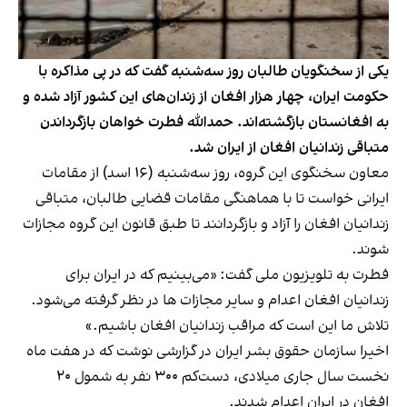
یکی از سخنگویان طالبان روز سه‌شنبه گفت که در پی مذاکره با
حکومت ایران، چهار هزار افغان از زندان‌های این کشور آزاد شده‌ و
به افغانستان بازگشته‌اند. حمدالله فطرت خواهان بازگرداندن
متباقی زندانیان افغان از ایران شد.
معاون سخنگوی این گروه، روز سه‌شنبه (۱۶ اسد) از مقامات
ایرانی خواست تا با هماهنگی مقامات قضایی طالبان، متباقی
زندانیان افغان را آزاد و بازگردانند تا طبق قانون این گروه مجازات
شوند.
فطرت به تلویزیون ملی گفت: «می‌بینیم که در ایران برای
زندانیان افغان اعدام و سایر مجازات ها در نظر گرفته می‌شود.
تلاش ما این است که مراقب زندانیان افغان باشیم.»
اخیرا سازمان حقوق بشر ایران در گزارشی نوشت که در هفت ماه
نخست سال جاری میلادی، دست‌کم ۳۰۰ نفر به شمول ۲۰
افغان در ایران اعدام شدند.