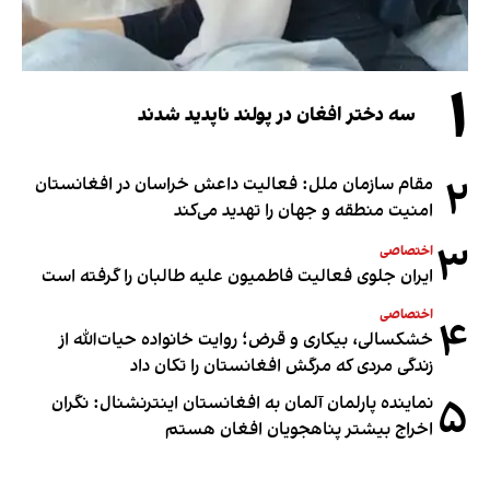
۱
سه دختر افغان در پولند ناپدید شدند
۲
مقام سازمان ملل: فعالیت داعش خراسان در افغانستان
امنیت منطقه و جهان را تهدید می‌کند
۳
اختصاصی
ایران جلوی فعالیت فاطمیون علیه طالبان را گرفته است
اختصاصی
۴
خشکسالی، بیکاری و قرض؛ روایت خانواده حیات‌الله از
زندگی مردی که مرگش افغانستان را تکان داد
۵
نماینده پارلمان آلمان به افغانستان اینترنشنال: نگران
اخراج بیشتر پناهجویان افغان هستم