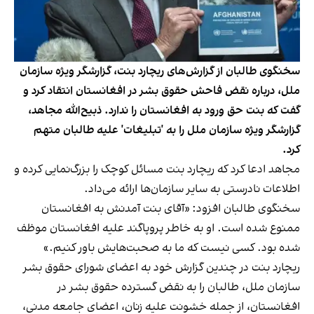
سخنگوی طالبان از گزارش‌های ریچارد بنت، گزارشگر ویژه سازمان
ملل، درباره نقض فاحش حقوق بشر در افغانستان انتقاد کرد و
گفت که بنت حق ورود به افغانستان را ندارد. ذبیح‌الله مجاهد،
گزارشگر ویژه سازمان ملل را به 'تبلیغات' علیه طالبان متهم
کرد.
مجاهد ادعا کرد که ریچارد بنت مسائل کوچک را بزرگ‌نمایی کرده و
اطلاعات نادرستی به سایر سازمان‌ها ارائه می‌داد.
سخنگوی طالبان افزود: «آقای بنت آمدنش به افغانستان
ممنوع شده است. او به خاطر پروپاگند علیه افغانستان موظف
شده بود. کسی نیست که ما به صحبت‌هایش باور کنیم.»
ریچارد بنت در چندین گزارش خود به اعضای شورای حقوق بشر
سازمان ملل، طالبان را به نقض گسترده حقوق بشر در
افغانستان، از جمله خشونت علیه زنان، اعضای جامعه مدنی،