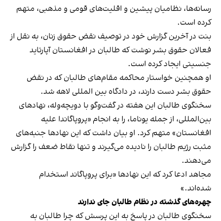
رسانه‌ها، نظامیان پیشین و اقلیت‌های قومی و مذهبی، متهم
کرده است.
بنت در آخرین گزارش خود در توصیف نقض حقوق زنان، به نقل از
فعالان حقوق بشر نوشت که طالبان در افغانستان آپارتاید
جنسیتی ایجاد کرده است.
او همچنین خواستار محاکمه مقام‌های طالبان که در نقض
حقوق بشر دست دارند، در دادگاه بین المللی لاهه شد.
سخنگوی طالبان این هفته در گفت‌وگو با دویچه‌وله، نهادهای
بین‌المللی، از جمله یوناما، را به انجام «پروپاگاندا علیه
افغانستان» متهم کرد. او بیان داشت که این نهادها جنبه‌های
مثبت رژیم طالبان را نادیده می‌گیرند و تنها نقاط ضعف را گزارش
می‌دهند.
مجاهد ادعا کرد که این نهادها «برای پروپاگاند استخدام
شده‌اند.»
چهره‌های گذشته در نظام طالبان جای ندارند
سخنگوی طالبان در پاسخ به این پرسش که چرا طالبان به