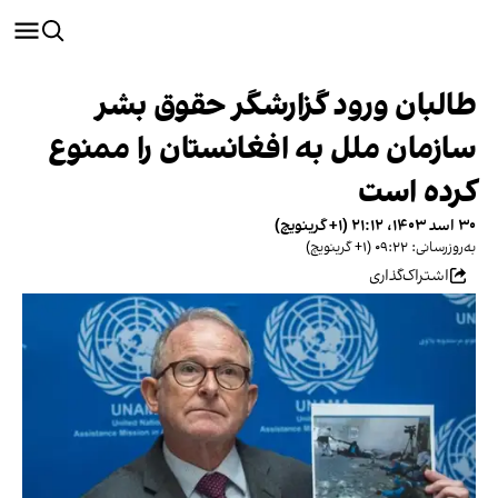
طالبان ورود گزارشگر حقوق بشر
سازمان ملل به افغانستان را ممنوع
کرده است
۳۰ اسد ۱۴۰۳، ۲۱:۱۲ (‎+۱ گرینویچ)
به‌روزرسانی: ۰۹:۲۲ (‎+۱ گرینویچ)
اشتراک‌گذاری