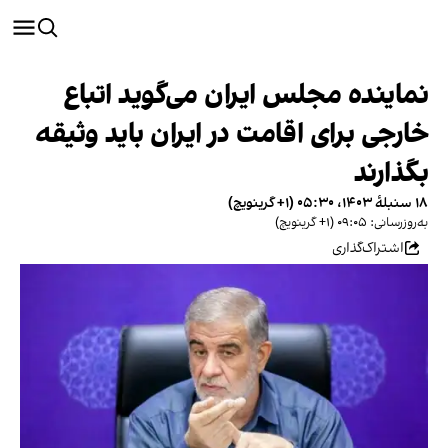
نماینده مجلس ایران می‌گوید اتباع
خارجی برای اقامت در ایران باید وثیقه
بگذارند
۱۸ سنبلهٔ ۱۴۰۳، ۰۵:۳۰ (‎+۱ گرینویچ)
به‌روزرسانی: ۰۹:۰۵ (‎+۱ گرینویچ)
اشتراک‌گذاری