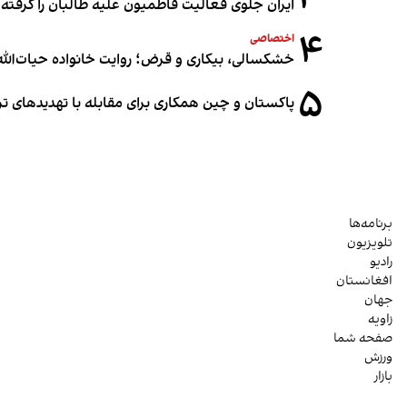
ایران جلوی فعالیت فاطمیون علیه طالبان را گرفته
۴
اختصاصی
خشکسالی، بیکاری و قرض؛ روایت خانواده حیات‌الله 
۵
پاکستان و چین همکاری برای مقابله با تهدیدهای ت
برنامه‌ها
تلویزیون
رادیو
افغانستان
جهان
زاویه
صفحه شما
ورزش
بازار