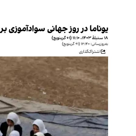
یوناما در روز جهانی سوادآموزی ب
۱۸ سنبلهٔ ۱۴۰۳، ۱۱:۱۰ (‎+۱ گرینویچ)
به‌روزرسانی: ۱۲:۴۰ (‎+۱ گرینویچ)
اشتراک‌گذاری