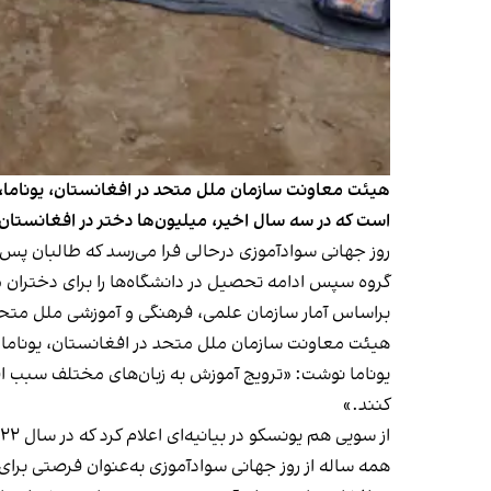
هیئت معاونت سازمان ملل متحد در افغانستان، یوناما، 
است که در سه سال اخیر، میلیون‌ها دختر در افغانستان
گروه سپس ادامه تحصیل در دانشگاه‌ها را برای دختران من
براساس آمار سازمان علمی، فرهنگی و آموزشی ملل متحد، یونسکو، طالبان ۲.۵ میلیون دختر
هیئت معاونت سازمان ملل متحد در افغانستان، یوناما
یوناما نوشت: «ترویج آموزش به زبان‌های مختلف سبب افه
کنند.»
از سویی هم یونسکو در بیانیه‌ای اعلام کرد که در سال ۲۰۲۲ دست‌کم یک نفر از هر بزرگسال «۷۵۴ میلیون نفر» از سواد بی‌بهره بوده‌اند.
همه ساله از روز جهانی سوادآموزی به‌عنوان فرصتی برا