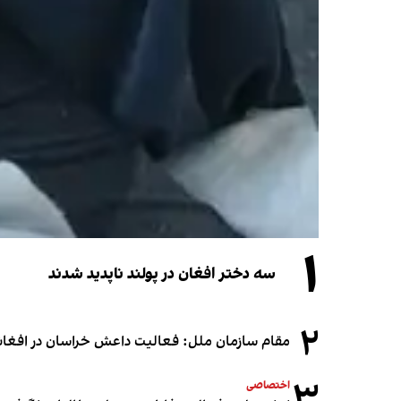
۱
سه دختر افغان در پولند ناپدید شدند
۲
مقام سازمان ملل: فعالیت داعش خراسان در افغانس
۳
اختصاصی