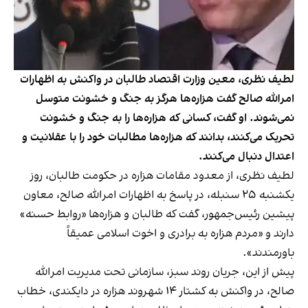
لطیف نظری، معین وزارت اقتصاد طالبان در واکنش به اظهارات
امرالله صالح گفت هزاره‌ها هرگز به جنگ و خشونت متوسل
نمی‌شوند. او گفت، کسانی که هزاره‌ها را به جنگ و خشونت
تحریک می‌کنند، بدانند که هزاره‌ها مطالبات خود را با عقلانیت و
اعتدال دنبال می‌کنند.
لطیف نظری، از معدود مقامات هزاره در حکومت طالبان، روز
یکشنبه ۲۵ سنبله، در پاسخ به اظهارات امرالله صالح، معاون
پیشین رئیس‌جمهور، گفت که طالبان و هزاره‌ها «روابط حسنه»
دارند و «مردم هزاره به برادری و اخوت اسلامی عمیقاً
باورمندند».
پیش از این، جریان روند سبز، سازمانی تحت مدیریت امرالله
صالح، در واکنش به کشتار ۱۴ شهروند هزاره در دایکندی، خطاب