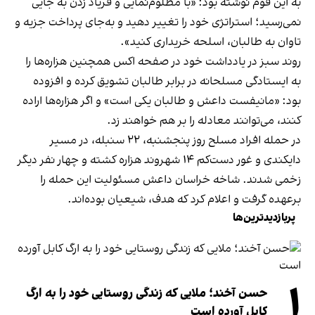
به این قوم نوشته بود: «با مظلوم‌نمایی و فریاد زدن به جایی
نمی‌رسید؛ استراتژی خود را تغییر دهید و به‌جای پرداخت جزیه و
تاوان به طالبان، اسلحه خریداری کنید».
روند سبز در یادداشت خود در صفحه اکس همچنین هزاره‌ها را
به ایستادگی مسلحانه در برابر طالبان تشویق کرده و افزوده
بود: «مانیفست داعش و طالبان یکی است» و اگر هزاره‌ها اراده
کنند، می‌توانند معادله را بر هم خواهند زد.
در حمله افراد مسلح روز پنجشنبه، ۲۲ سنبله، در مسیر
دایکندی و غور دست‌کم ۱۴ شهروند هزاره کشته و چهار نفر دیگر
زخمی شدند. شاخه خراسان داعش مسئولیت این حمله را
برعهده گرفت و اعلام کرد که هدف، شیعیان بوده‌اند.
پربازدیدترین‌ها
۱
حسن آخند؛ ملایی که زندگی روستایی خود را به ارگ
کابل آورده است