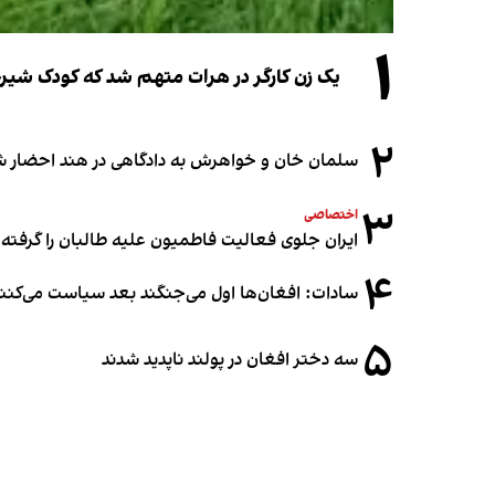
۱
یک زن کارگر در هرات متهم شد که کودک شیرخو
۲
سلمان خان و خواهرش به دادگاهی در هند احضار ش
۳
اختصاصی
ایران جلوی فعالیت فاطمیون علیه طالبان را گرفته
۴
سادات: افغان‌ها اول می‌جنگند بعد سیاست می‌کنن
۵
سه دختر افغان در پولند ناپدید شدند