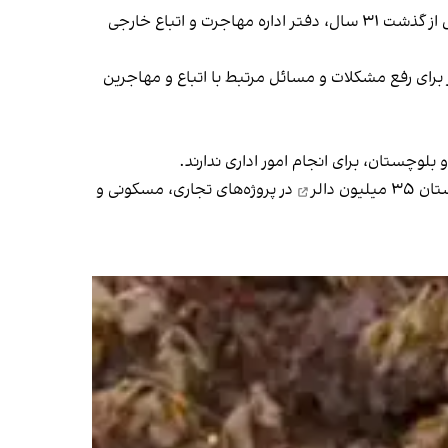
حمیرا ریگی به خبرگزاری جمهوری اسلامی (ایرنا) گفت: «برای نخستین بار از زمان تأسیس منطقه آزاد چابهار در سال ۱۳۷۲ و پس از گذشت ۳۱ سال، دفتر اداره مهاجرت و اتباع خارجی
برای رفع مشکلات و مسائل مرتبط با اتباع و مهاجرین
بلوچستان، برای انجام امور اداری ندارند.
۳۵ میلیون دالر
در پروژه‌های تجاری، مسکونی و