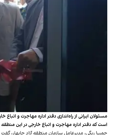
است که دفتر اداره مهاجرت و اتباع خارجی در این منطقه را
حمیرا ریگی، مدیرعامل سازمان منطقه آزاد چابهار، گف