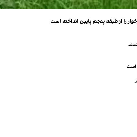
ار را از طبقه پنجم پایین انداخته است
دند
 است
د