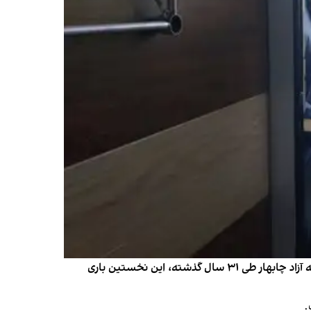
مسئولان ایرانی از راه‌اندازی دفتر اداره مهاجرت و اتباع خارجی در منطقه آزاد چابهار خبر دادند. به گفته آن‌ها، از زمان افتتاح منطقه آزاد چابهار طی ۳۱ سال گذشته، این نخستین باری
.