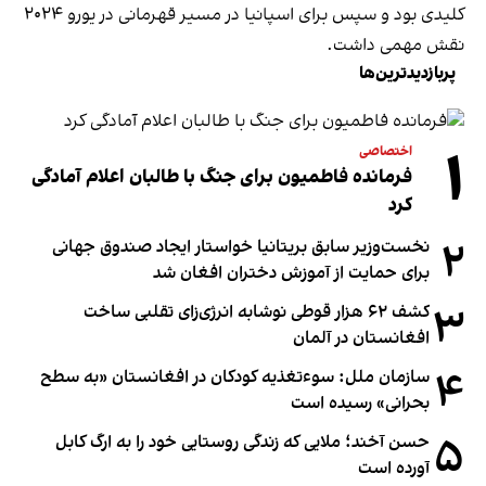
کلیدی بود و سپس برای اسپانیا در مسیر قهرمانی در یورو ٢٠٢٤
نقش مهمی داشت.
پربازدیدترین‌ها
۱
اختصاصی
فرمانده فاطمیون برای جنگ با طالبان اعلام آمادگی
کرد
۲
نخست‌وزیر سابق بریتانیا خواستار ایجاد صندوق جهانی
برای حمایت از آموزش دختران افغان شد
۳
کشف ۶۲ هزار قوطی نوشابه انرژی‌زای تقلبی ساخت
افغانستان در آلمان
۴
سازمان ملل: سوء‌تغذیه کودکان در افغانستان «به سطح
بحرانی» رسیده است
۵
حسن آخند؛ ملایی که زندگی روستایی خود را به ارگ کابل
آورده است