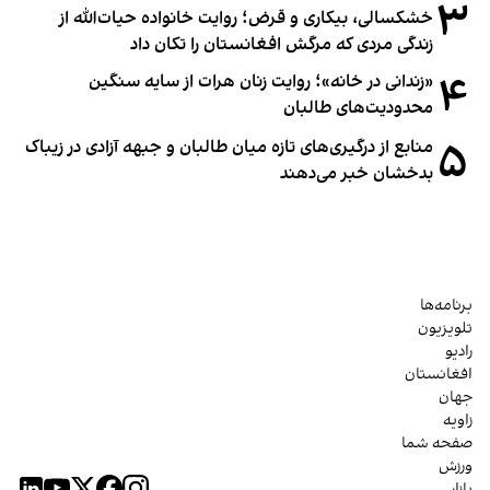
۳
خشکسالی، بیکاری و قرض؛ روایت خانواده حیات‌الله از
زندگی مردی که مرگش افغانستان را تکان داد
۴
«زندانی در خانه»؛ روایت زنان هرات از سایه سنگین
محدودیت‌های طالبان
۵
منابع از درگیری‌های تازه میان طالبان و جبهه آزادی در زیباک
بدخشان خبر می‌دهند
برنامه‌ها
تلویزیون
رادیو
افغانستان
جهان
زاویه
صفحه شما
ورزش
بازار