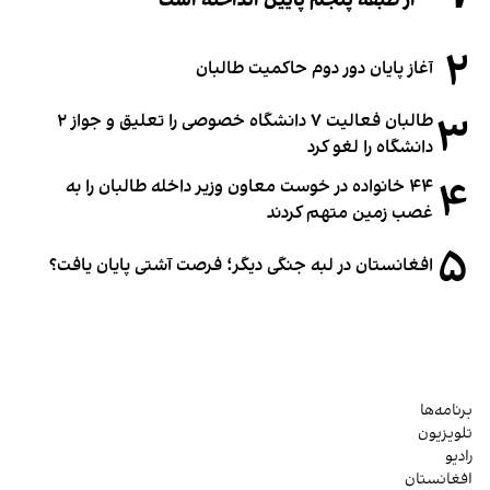
از طبقه پنجم پایین انداخته است
۲
آغاز پایان دور دوم حاکمیت طالبان
۳
طالبان فعالیت ۷ دانشگاه خصوصی را تعلیق و جواز ۲
دانشگاه را لغو کرد
۴
۴۴ خانواده در خوست معاون وزیر داخله طالبان را به
غصب زمین متهم کردند
۵
افغانستان در لبه جنگی دیگر؛ فرصت آشتی پایان یافت؟
برنامه‌ها
تلویزیون
رادیو
افغانستان