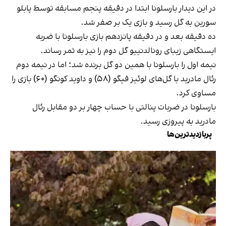
در این دیدار بارسلونا ابتدا در دقیقه پنجم مسابقه توسط پابلو
سورین به گل رسید و بازی یک بر صفر شد.
ده دقیقه بعد و در دقیقه پانزدهم بازی بارسلونا با ضربه
ایستگاهی زیبای رونالدنییو گل دوم را نیز به ثمر رساند.
نیمه اول را بارسلونا با همین دو گل برنده شد؛ اما در نیمه دوم
رئال مادرید با گل‌های لوئیز فیگو (٥٨) و داوید کونگو (٦٠) بازی را
مساوی کرد.
بارسلونا در ضربات پنالتی با حساب چهار بر دو مقابل رئال
مادرید به پیروزی رسید.
پربازدیدترین‌ها