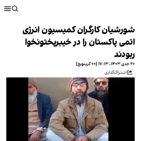
شورشیان کارگران کمیسیون انرژی
اتمی پاکستان را در خیبرپختونخوا
ربودند
۲۰ جدی ۱۴۰۳، ۱۷:۱۳ (‎+۰ گرینویچ)
اشتراک‌گذاری