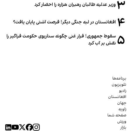
۳
وزیر عدلیه طالبان رهبران هزاره را احضار کرد
۴
افغانستان در لبه جنگی دیگر؛ فرصت آشتی پایان یافت؟
۵
سقوط جمهوری؛ فرار غنی چگونه سناریوی حکومت فراگیر را
نقش بر آب کرد
برنامه‌ها
تلویزیون
رادیو
افغانستان
جهان
زاویه
صفحه شما
ورزش
بازار