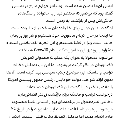
ایمنی آن‌ها تامین شده است. ویلیامز چهارم مارچ در تماسی
گفته بود که بی‌صبرانه منتظر دیدار با خانواده و سگ‌های
خانگی‌اش پس از بازگشت به زمین است.
او گفت: «این دوران برای خانواده‌مان سخت‌تر از ما بوده است.
ما اینجا در حال انجام ماموریت خود هستیم و هر روز برایمان
جالب است، زیرا در فضا هستیم و این تجربه لذت‌بخشی است.»
به‌گزارش رویترز،‌ این ماموریت که با نام Crew-10 شناخته
می‌شود، معمولا به‌عنوان یک عملیات معمولی تعویض
فضانوردان در نظر گرفته می‌شود. اما این بار، به‌دلیل دخالت
ترامپ و ماسک، این موضوع جنبه سیاسی پیدا کرده است. آن‌ها
بدون ارائه شواهد، دولت جو بایدن، رئیس‌جمهور پیشین امریکا
را مقصر تاخیر در بازگشت این فضانوردان دانسته‌اند.
درخواست ترامپ و ماسک برای بازگشت زودتر فضانوردان،
دخالتی غیرمعمول در برنامه‌های پرواز انسانی ناسا محسوب
می‌شود. پیش‌تر ناسا قصد داشت این ماموریت را در تاریخ ۲۶
مارچ انجام دهد، اما به‌دلیل تعویق پرتاب قبلی اسپیس‌ایکس،