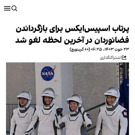
پرتاب اسپیس‌ایکس برای بازگرداندن
فضانوردان در آخرین لحظه لغو شد
۲۳ حوت ۱۴۰۳، ۰۶:۲۵ (‎+۰ گرینویچ)
اشتراک‌گذاری