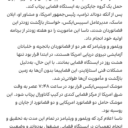
حمل یک گروه جایگزین به ایستگاه فضایی پرتاب کند.
پس از آنکه دونالد ترامپ، رئیس‌جمهور امریکا، و مشاور او، ایلان
ماسک، مدیرعامل اسپیس‌ایکس، خواستار بازگشت زودتر این
فضانوردان شدند، ناسا این ماموریت را دو هفته زودتر از برنامه
اولیه خود انجام داد.
ویلمور و ویلیامز که هر دو از فضانوردان باتجربه و خلبانان
آزمایشی نیروی دریایی امریکا هستند، در ابتدا قرار بود تنها
هشت روز در ایستگاه فضایی بمانند. با این حال، به‌دلیل
مشکلات فنی استارلاینر، این فضاپیما بدون آن‌ها به زمین
بازگشت و مأموریت آن‌ها طولانی‌تر شد.
موشک اسپیس‌ایکس قرار بود در ساعت ۷:۴۸ عصر به وقت
شرق امریکا از مرکز فضایی کندی در کیپ کاناورال پرتاب شود. این
موشک حامل دو فضانورد امریکایی و دو فضانورد از جاپان و
روسیه بود.
ناسا اعلام کرد که ویلمور و ویلیامز در تمام این مدت به تحقیق و
انجام تعمیرات در ایستگاه فضایی مشغول بوده‌اند و وضعیت