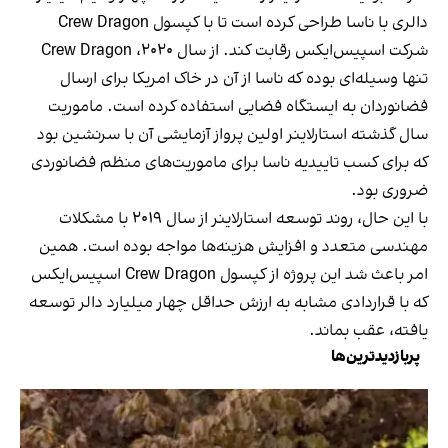
دالری با ناسا طراحی کرده است تا با کپسول Crew Dragon
شرکت اسپیس‌ایکس رقابت کند. از سال ۲۰۲۰، Crew Dragon
تنها وسیله‌ای بوده که ناسا از آن در خاک امریکا برای ارسال
فضانوردان به ایستگاه فضایی استفاده کرده است. ماموریت
سال گذشته استارلاینر اولین پرواز آزمایشی آن با سرنشین بود
که برای کسب تاییدیه ناسا برای ماموریت‌های منظم فضانوردی
ضروری بود.
با این حال، روند توسعه استارلاینر از سال ۲۰۱۹ با مشکلات
مهندسی متعدد و افزایش هزینه‌ها مواجه بوده است. همین
امر باعث شد این پروژه از کپسول Crew Dragon اسپیس‌ایکس
که با قراردادی مشابه به ارزش حداقل چهار میلیارد دالر توسعه
یافته، عقب بماند.
پربازدیدترین‌ها