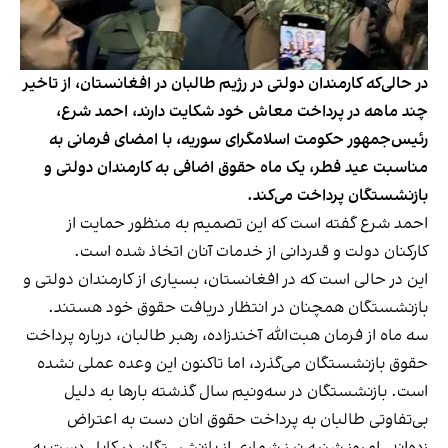
در حالی‌که کارمندان دولتی در رژیم طالبان در افغانستان، از تاخیر
چند ماهه در پرداخت معاش خود شکایت دارند، احمد شرع،
رئیس‌جمهور حکومت اسلامگرای سوریه، با امضای فرمانی به
مناسبت عید فطر، یک ماه حقوق اضافی به کارمندان دولتی و
بازنشستگان پرداخت می‌کند.
احمد شرع گفته است که این تصمیم به منظور حمایت از
کارکنان دولت و قدردانی از خدمات آنان اتخاذ شده است.
این در حالی است که در افغانستان، بسیاری از کارمندان دولتی و
بازنشستگان همچنان در انتظار دریافت حقوق خود هستند.
سه ماه از فرمان هبت‌الله آخندزاده، رهبر طالبان، درباره پرداخت
حقوق بازنشستگان می‌گذرد، اما تاکنون این وعده عملی نشده
است. بازنشستگان در سه‌ونیم سال گذشته بارها به دلیل
بی‌تفاوتی طالبان به پرداخت حقوق انان دست به اعتراض
زده‌اند. امروز شنبه نیز شماری از بازنشستگان در کابل دست به