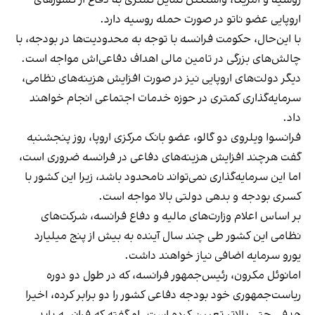
اروپایی عضو ناتو در صورت حمله روسیه دارد.
با این‌حال، حکومت فرانسه با توجه به محدودیت‌ها در بودجه‌، با
چالش‌های بزرگی در تامین مالی اهداف دفاعی‌اش مواجه است.
دیگر دولت‌های اروپایی نیز در صورت افزایش هزینه‌های نظامی،
سرمایه‌گذاری کمتری در حوزه خدمات اجتماعی انجام خواهند
داد.
فرانسوا ویلروی دو گالو، عضو بانک مرکزی اروپا، روز پنجشنبه
گفت هرچند افزایش هزینه‌های دفاعی در فرانسه ضروری است،
اما این سرمایه‌گذاری نمی‌تواند نامحدود باشد، زیرا این کشور با
کسری بودجه و بدهی دولتی بالا مواجه است.
بر اساس اعلام وزارت‌های مالیه و دفاع فرانسه، شرکت‌های
نظامی این کشور طی چند سال آینده به بیش از پنج میلیارد
یورو سرمایه اضافی نیاز خواهند داشت.
امانوئل مکرون، رئیس‌جمهور فرانسه، که در طول دو دوره
ریاست‌جمهوری خود بودجه دفاعی کشور را دو برابر کرده، اخیرا
هدفی حتی بالاتر تعیین کرده است. او گفته که فرانسه باید