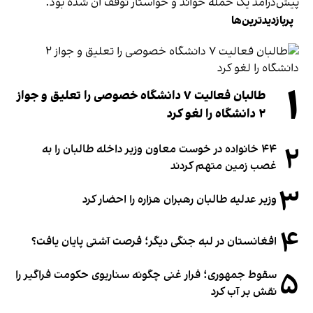
پیش‌درآمد یک حمله خواند و خواستار توقف آن شده بود.
پربازدیدترین‌ها
۱
طالبان فعالیت ۷ دانشگاه خصوصی را تعلیق و جواز
۲ دانشگاه را لغو کرد
۲
۴۴ خانواده در خوست معاون وزیر داخله طالبان را به
غصب زمین متهم کردند
۳
وزیر عدلیه طالبان رهبران هزاره را احضار کرد
۴
افغانستان در لبه جنگی دیگر؛ فرصت آشتی پایان یافت؟
۵
سقوط جمهوری؛ فرار غنی چگونه سناریوی حکومت فراگیر را
نقش بر آب کرد