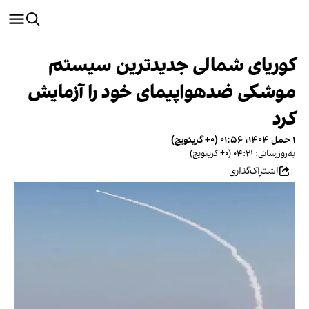
کوریای شمالی جدیدترین سیستم
موشکی ضدهواپیمای خود را آزمایش
کرد
۱ حمل ۱۴۰۴، ۰۱:۵۶ (‎+۰ گرینویچ)
به‌روزرسانی: ۰۴:۲۱ (‎+۰ گرینویچ)
اشتراک‌گذاری