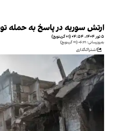
ارتش سوریه در پاسخ به حمله توپخا
۵ ثور ۱۴۰۴، ۰۴:۵۴ (‎+۱ گرینویچ)
به‌روزرسانی: ۰۶:۲۱ (‎+۱ گرینویچ)
اشتراک‌گذاری