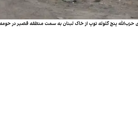
وهای حزب‌الله پنج گلوله توپ از خاک لبنان به سمت منطقه قصیر در حو