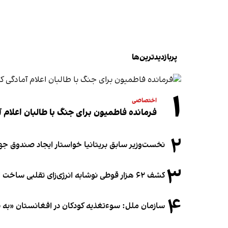
پربازدیدترین‌ها
۱
اختصاصی
فرمانده فاطمیون برای جنگ با طالبان اعلام آ
۲
نخست‌وزیر سابق بریتانیا خواستار ایجاد صندوق جه
۳
کشف ۶۲ هزار قوطی نوشابه انرژی‌زای تقلبی ساخت افغانستان در آلمان
۴
سازمان ملل: سوء‌تغذیه کودکان در افغانستان «به