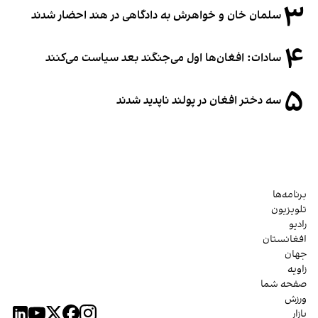
۳
سلمان خان و خواهرش به دادگاهی در هند احضار شدند
۴
سادات: افغان‌ها اول می‌جنگند بعد سیاست می‌کنند
۵
سه دختر افغان در پولند ناپدید شدند
برنامه‌ها
تلویزیون
رادیو
افغانستان
جهان
زاویه
صفحه شما
ورزش
بازار