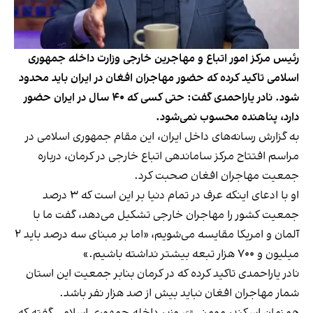
رئیس مرکز امور اتباع و مهاجرین خارجی وزارت داخله جمهوری
اسلامی تاکید کرده که حضور مهاجران افغان در ایران باید محدود
شود. نادر یاراحمدی گفت: حتی کسی که ۴۰ سال در ایران حضور
دارد، پناهنده محسوب نمی‌شود.
به گزارش رسانه‌های داخل ایران، این مقام جمهوری اسلامی در
مراسم افتتاح مرکز ساماندهی اتباع خارجی در کرمان، درباره
جمعیت مهاجران افغان صحبت کرد.
او با ادعای اینکه عرف در تمام دنیا بر این است که ۳ درصد
جمعیت کشور را مهاجران خارجی تشکیل می‌دهد، گفت ما با
آلمان و امریکا مقایسه می‌شویم، «اما بر مبنای سه درصد باید ۲
میلیون و ۷۰۰ هزار تبعه بیشتر نداشته باشیم.»
نادر یاراحمدی تاکید کرده که در کرمان بنابر جمعیت این استان
شمار مهاجران افغان نباید بیش از صد هزار نفر باشد.
همزمان
اسکندر مومنی
، وزیر داخله جمهوری اسلامی گفته که