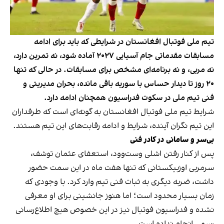
تیم ملی فوتبال افغانستان در شرایطی که باید برای ادامه
مسابقات مقدماتی جام آسیایی ۲۰۲۷ آماده شود، نه تمرین دارد،
نه مربی، و نه برنامه‌ای مشخص برای مسابقات. در حالی که تنها
٢٠ روز تا دیدار حساس با سوریه باقی مانده، بحران مدیریتی و
فنی تیم ملی در سکوت فدراسیون همچنان ادامه دارد.
شرایط تیم ملی فوتبال افغانستان به گونه‌ای است که طرفداران
این تیم نگران آینده، شرایط و ادامه رقابت‌های این تیم هستند.
بی‌سر و سامانی در کادر فنی
پس از کنار رفتن اشلی وست‌وود، استعفای عثمان توشف،
سرمربی اوزبیکستانی که تنها هفت ماه در این سمت حضور
داشت، ضربه دیگری به ثبات فنی تیم وارد کرد. با وجودی که
زمان بسیار محدود است؛ اما هنوز جانشینی برای او معرفی
نشده و فدراسیون فوتبال نیز در این خصوص هیچ اطلاع‌رسانی
رسمی انجام نداده است.