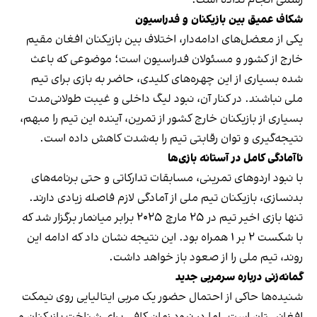
شکاف عمیق بین بازیکنان و فدراسیون
یکی از معضل‌های ادامه‌دار، اختلاف بین بازیکنان افغان مقیم
خارج از کشور و مسئولان فدراسیون است؛ موضوعی که باعث
شده بسیاری از این چهره‌های کلیدی، حاضر به بازی برای تیم
ملی نباشند. در کنار آن، نبود لیگ داخلی و غیبت طولانی‌مدت
بسیاری از بازیکنان خارج کشور از تمرین، آینده این تیم را مبهم،
نتیجه‌گیری و توان رقابتی تیم را به‌شدت کاهش داده است.
ناآمادگی کامل در آستانه بازی‌ها
با نبود اردوهای تمرینی، مسابقات تدارکاتی و حتی برنامه‌های
بدنسازی، بازیکنان تیم ملی از آمادگی لازم فاصله زیادی دارند.
تنها بازی اخیر تیم در ۲۵ مارچ ۲۰۲۵ برابر میانمار برگزار شد که
با شکست ۲ بر ۱ همراه بود. این نتیجه نشان داد که ادامه این
روند، تیم ملی را از صعود باز خواهد داشت.
گمانه‌زنی درباره سرمربی جدید
شنیده‌ها حاکی از احتمال حضور یک مربی ایتالیایی روی نیمکت
افغانستان است. اما در نبود زمان کافی برای شناخت بازیکنان و