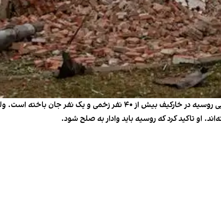
رئیس‌جمهور اوکراین روز شنبه گفت که بر اثر حملات هوایی روسیه در خارکیف 
اند. او تاکید کرد که روسیه باید وادار به صلح شود.