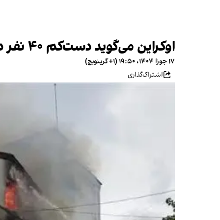
اوکراین می‌گوید دست‌کم ۴۰ نفر در حملات هوایی روسیه در خارکیف زخمی شدند
۱۷ جوزا ۱۴۰۴، ۱۹:۵۰ (‎+۱ گرینویچ)
اشتراک‌گذاری