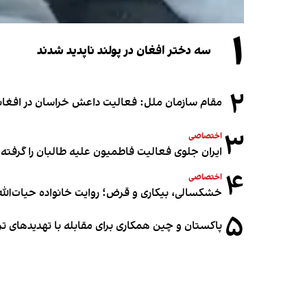
۱
سه دختر افغان در پولند ناپدید شدند
۲
مقام سازمان ملل: فعالیت داعش خراسان در افغانس
۳
اختصاصی
ایران جلوی فعالیت فاطمیون علیه طالبان را گرفته
۴
اختصاصی
خشکسالی، بیکاری و قرض؛ روایت خانواده حیات‌الله 
۵
پاکستان و چین همکاری برای مقابله با تهدیدهای ت