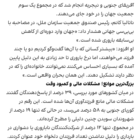
آفریقای جنوبی و نیجریه انجام شد که در مجموع یک سوم
جمعیت جهان را در خود جای می‌دهند.
ناتالیا کانم، رئیس صندوق جمعیت سازمان ملل، در مصاحبه با
بی‌بی‌سی جهانی هشدار داد: «جهان وارد دوره‌ای از کاهش
بی‌سابقه باروری شده است.»
او افزود: «بیشتر کسانی که با آن‌ها گفت‌وگو کردیم دو یا چند
فرزند می‌خواهند، اما نرخ باروری تا حد زیادی به این دلیل پایین
آمده که بسیاری احساس می‌کنند نمی‌توانند خانواده‌ای را که در
نظر دارند تشکیل دهند. این همان بحران واقعی است.»
بزرگ‌ترین موانع؛ مشکلات مالی و کمبود وقت
در میان کشورهای مورد بررسی، ۳۹ درصد از پاسخ‌دهندگان گفتند
مشکلات مالی مانع فرزندآوری آن‌ها شده است. این رقم در
کوریای جنوبی به ۵۸ درصد می‌رسد، در حالی که تنها ۱۹ درصد از
شهروندان سویدن چنین دلیلی را مطرح کرده‌اند.
در مجموع، تنها ۱۲ درصد از شرکت‌کنندگان ناباروری یا دشواری در
بارداری را دلیل نداشتن تعداد فرزندان دلخواه خود عنوان کردند.