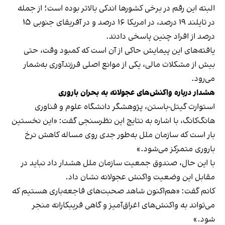
البته این رقم در برخی کشورها اندکی بالاتر بوده است؛ از جمله
در تایلند ۱۹ درصد، در امریکا ۱۶ درصد و در آفریقای جنوبی ۱۵
درصد از افراد چنین پاسخی دادند.
یافته‌های این پیمایش حاکی از آن است که کمبود وقت، حتی
بیش از مشکلات مالی، یکی از موانع اصلی فرزندآوری به‌شمار
می‌رود.
هشدار درباره واکنش‌های عجولانه به بحران باروری
استوارت گیتل-باستن، پژوهشگر دانشگاه علوم و فناوری
هانگ‌کانگ، با اشاره به نتایج این نظرسنجی گفت: «این نخستین
بار است که سازمان ملل به‌طور جدی روی مساله کاهش نرخ
باروری متمرکز می‌شود.»
با این حال، صندوق جمعیت سازمان ملل هشدار داد نباید در
مقابل این وضعیت واکنش عجولانه نشان داد.
کانم گفت: «هم‌اکنون شاهد صحبت‌های فاجعه‌باری هستیم که
می‌تواند به واکنش‌های اغراق‌آمیز و گاهی فریبکارانه منجر
شود.»