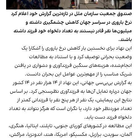
صندوق جمعیت سازمان ملل در تازه‌ترین گزارش خود اعلام کرد
نرخ باروری در سراسر جهان کاهش چشمگیری داشته و
میلیون‌ها نفر قادر نیستند به تعداد دلخواه خود فرزند داشته
باشند.
این نهاد برای نخستین بار کاهش نرخ باروری را آشکارا یک
وضعیت بحرانی توصیف کرد و با استناد به مطالعات
انجام‌شده، هزینه‌های سنگین فرزندآوری و دشواری در یافتن
شریک مناسب را از مهم‌ترین عوامل این بحران دانست.
به گزارش بی‌بی‌سی جهانی، این نهاد از ۱۴ هزار نفر در ۱۴ کشور
جهان درباره تمایل آن‌ها به فرزندآوری نظرسنجی کرد. بر اساس
نتایج این پیمایش، یک نفر از هر پنج نفر یا فرزندانی کمتر از
تعداد موردنظر خود دارد، یا نگران است که هرگز نتواند به تعداد
دلخواه فرزند دست یابد.
این مطالعه در کشورهای کوریای جنوبی، تایلند، ایتالیا، هنگری،
آلمان، سویدن، برازیل، مکسیکو، امریکا، هند، اندونزیا، مراکش،