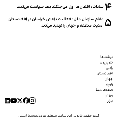
۴
سادات: افغان‌ها اول می‌جنگند بعد سیاست می‌کنند
۵
مقام سازمان ملل: فعالیت داعش خراسان در افغانستان
امنیت منطقه و جهان را تهدید می‌کند
برنامه‌ها
تلویزیون
رادیو
افغانستان
جهان
زاویه
صفحه شما
ورزش
بازار
کلیه حقوق قانونی این سایت متعلق به ولانت‌مدیا است.