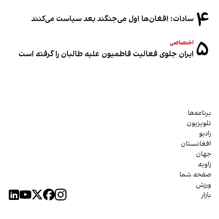
۴
سادات: افغان‌ها اول می‌جنگند بعد سیاست می‌کنند
۵
اختصاصی
ایران جلوی فعالیت فاطمیون علیه طالبان را گرفته است
برنامه‌ها
تلویزیون
رادیو
افغانستان
جهان
زاویه
صفحه شما
ورزش
بازار