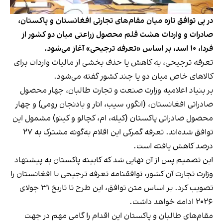
در پی توافق تازه میان مقام‌های تجارتی افغانستان و پاکستان،
صادرات و واردات هشت قلم محصول زراعتی میان دو کشور از
فردا، ۱۰ اسد، بر اساس «تعرفه ترجیحی» آغاز می‌شود.
تعرفه ترجیحی، به کاهش یا حذف بخشی از مالیات واردات برای
کالاهای خاص میان دو یا چند کشور گفته می‌شود.
بر بنیاد اعلامیه‌ وزارت صنعت و تجارت طالبان، چهار محصول
صادراتی افغانستان، (انگور، سیب، انار و بادنجان رومی) و چهار
محصول صادراتی پاکستان (کیله، ام، کچالو و کینو) مشمول این
توافق شده‌اند. تعرفه گمرکی این اقلام به‌گونه‌ مشترک به ۲۷
درصد کاهش یافته است.
این تصمیم پس از آن نهایی شد که کابینه پاکستان به پیشنهاد
وزارت تجارت آن کشور، توافقنامه تعرفه ترجیحی با افغانستان را
تصویب کرد. بر اساس متن توافق، این طرح تا تاریخ ۳۱ جولای
۲۰۲۶ ادامه خواهد داشت.
مقام‌های طالبان و پاکستان این اقدام را گامی مهم در جهت