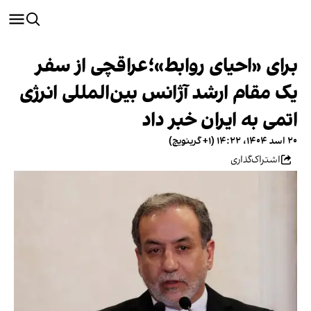
برای «احیای روابط»؛عراقچی از سفر
یک مقام ارشد آژانس بین‌المللی انرژی
اتمی به ایران خبر داد
۲۰ اسد ۱۴۰۴، ۱۴:۲۲ (‎+۱ گرینویچ)
اشتراک‌گذاری