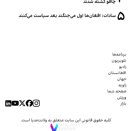
چاقو کشته شدند
۵
سادات: افغان‌ها اول می‌جنگند بعد سیاست می‌کنند
برنامه‌ها
تلویزیون
رادیو
افغانستان
جهان
زاویه
صفحه شما
ورزش
بازار
کلیه حقوق قانونی این سایت متعلق به ولانت‌مدیا است.