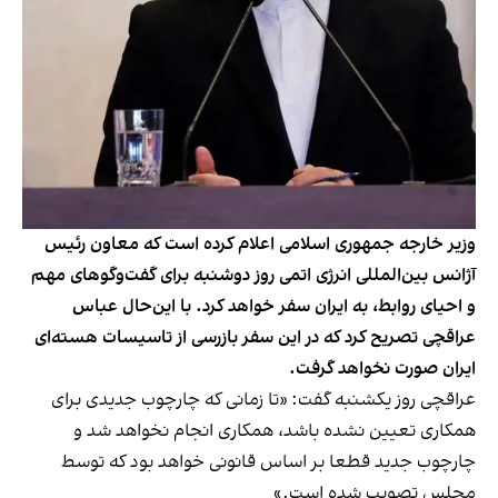
وزیر خارجه جمهوری اسلامی اعلام کرده است که معاون رئیس
آژانس بین‌المللی انرژی اتمی روز دوشنبه برای گفت‌وگوهای مهم
و احیای روابط، به ایران سفر خواهد کرد. با این‌حال عباس
عراقچی تصریح کرد که در این سفر بازرسی از تاسیسات هسته‌ای
ایران صورت نخواهد گرفت.
عراقچی روز یکشنبه گفت: «تا زمانی که چارچوب جدیدی برای
همکاری تعیین نشده باشد، همکاری‌ انجام نخواهد شد و
چارچوب جدید قطعا بر اساس قانونی خواهد بود که توسط
مجلس تصویب شده است.»