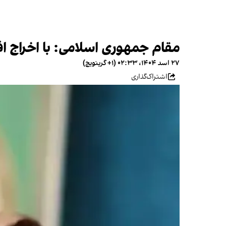
مقام جمهوری اسلامی: با اخراج افغ
۲۷ اسد ۱۴۰۴، ۰۲:۳۳ (‎+۱ گرینویچ)
اشتراک‌گذاری