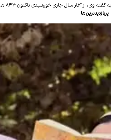
به گفته وی، از آغاز سال جاری خورشیدی تاکنون ۸۴۴ هزار مهاجر افغان بدون مدرک از مرز دوغارون به افغانستان بازگردانده شده‌اند.
پربازدیدترین‌ها