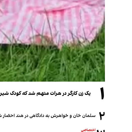
۱
یک زن کارگر در هرات متهم شد که کودک شیرخو
۲
سلمان خان و خواهرش به دادگاهی در هند احضار ش
اختصاصی