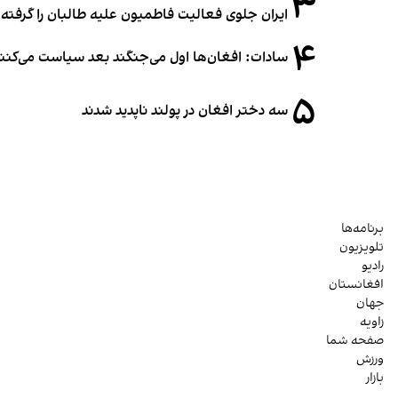
۳
ایران جلوی فعالیت فاطمیون علیه طالبان را گرفته
۴
سادات: افغان‌ها اول می‌جنگند بعد سیاست می‌کنن
۵
سه دختر افغان در پولند ناپدید شدند
برنامه‌ها
تلویزیون
رادیو
افغانستان
جهان
زاویه
صفحه شما
ورزش
بازار