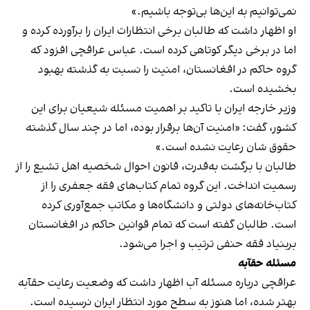
نمی‌توانیم به این‌ها بی‌توجه باشیم.»
او اظهار داشت که طالبان برخی انتظارات ایران را برآورده کرده و
اما در برخی دیگر کوتاهی کرده است. عباس عراقچی افزود که
گروه حاکم در افغانستان، امنیت را نسبت به گذشته بهبود
بخشیده است.
وزیر خارجه ایران با تاکید بر اهمیت مسئله شیعیان برای این
کشور، گفت: «امنیت آن‌ها برقرار بوده، اما در چند سال گذشته
حقوق شان رعایت نشده است.»
طالبان با برگشت به‌قدرت، قانون احوال شخصیه اهل تشیع را از
رسمیت انداخت. این گروه تمام کتاب‌های فقه جعفری را از
کتاب‌خانه‌های دولتی و دانشگاه‌ها و مکاتب جمع‌آوری کرده
است. طالبان گفته است که تمام قوانین حاکم در افغانستان
بربنیاد فقه حنفی ترتیب و اجرا می‌شود.
مسئله حقآبه
عراقچی درباره مسئله آب اظهار داشت که وضعیت رعایت حقآبه
بهتر شده، اما هنوز به سطح مورد انتظار ایران نرسیده است.