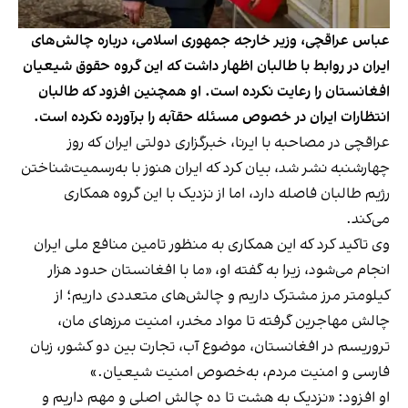
عباس عراقچی، وزیر خارجه جمهوری اسلامی، درباره چالش‌های
ایران در روابط با طالبان اظهار داشت که این گروه حقوق شیعیان
افغانستان را رعایت نکرده است. او همچنین افزود که طالبان
انتظارات ایران در خصوص مسئله حقآبه را برآورده نکرده است.
عراقچی در مصاحبه با ایرنا، خبرگزاری دولتی ایران که روز
چهارشنبه نشر شد، بیان کرد که ایران هنوز با به‌رسمیت‌شناختن
رژیم طالبان فاصله دارد، اما از نزدیک با این گروه همکاری
می‌کند.
وی تاکید کرد که این همکاری به منظور تامین منافع ملی ایران
انجام می‌شود، زیرا به گفته او، «ما با افغانستان حدود هزار
کیلومتر مرز مشترک داریم و چالش‌های متعددی داریم؛ از
چالش مهاجرین گرفته تا مواد مخدر، امنیت مرزهای مان،
تروریسم در افغانستان، موضوع آب، تجارت بین دو کشور، زبان
فارسی و امنیت مردم، به‌خصوص امنیت شیعیان.»
او افزود: «نزدیک به هشت تا ده چالش اصلی و مهم داریم و