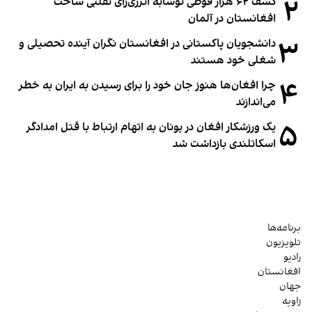
۲
کشف ۶۲ هزار قوطی نوشابه انرژی‌زای تقلبی ساخت
افغانستان در آلمان
۳
دانشجویان پاکستانی در افغانستان نگران آینده تحصیلی و
شغلی خود هستند
۴
چرا افغان‌ها هنوز جان خود را برای رسیدن به ایران به خطر
می‌اندازند
۵
یک ورزشکار افغان در یونان به اتهام ارتباط با قتل امدادگر
اسکاتلندی بازداشت شد
برنامه‌ها
تلویزیون
رادیو
افغانستان
جهان
زاویه