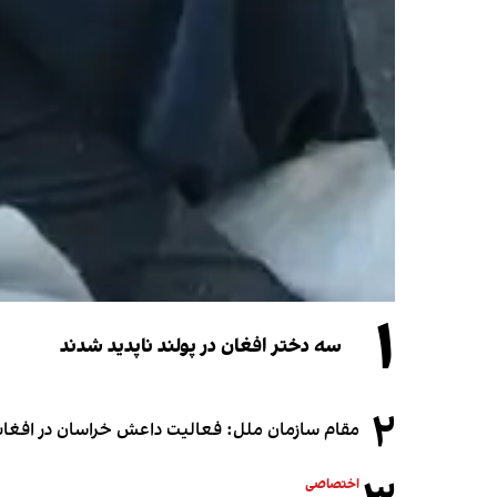
۱
سه دختر افغان در پولند ناپدید شدند
۲
مقام سازمان ملل: فعالیت داعش خراسان در افغانس
اختصاصی