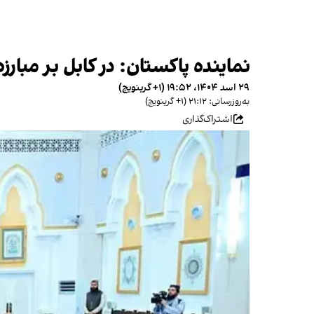
نماینده پاکستان: در کابل بر مبارز
۲۹ اسد ۱۴۰۴، ۱۹:۵۲ (‎+۱ گرینویچ)
به‌روزرسانی: ۲۱:۱۲ (‎+۱ گرینویچ)
اشتراک‌گذاری