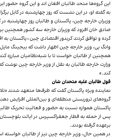
این گروه‌ها متحد طالبان افغان اند و این گروه حضور ای
به گفته او، در این نشست که روز چهارشنبه در کابل برگ
وزیران خارجه چین، پاکستان و طالبان روز چهارشنبه در ک
صادق خان افزود که وزیران خارجه سه کشور همچنین بر 
کرده و توافق کردند کریدور اقتصادی چین–پاکستان به 
وانگ یی، وزیر خارجه چین اظهار داشت که بیجینگ مایل ا
همچنین از طالبان خواست تا با شبه‌نظامیان مبارزه کند
وزارت خارجه طالبان به نقل از وزیر خارجه چین نوشت که 
کند.»
قول طالبان علیه متحدان شان
نماینده ویژه پاکستان گفت که طرف‌ها متعهد شدند «تلا
گروه‌های تروریستی منطقه‌ای و بین‌المللی افزایش دهند
پاکستان همواره نسبت به حضور و فعالیت تحریک طالبان پا
پس از حمله به قطار جعفراکسپرس در ایالت بلوچستان، اس
برعهده گرفته بودند.
در همین حال، وزیر خارجه چین نیز از طالبان خواسته ا