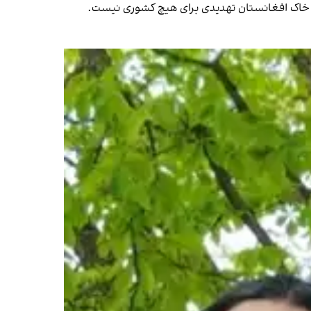
ه خاک افغانستان تهدیدی برای هیچ کشوری نیست.