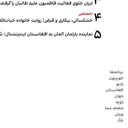
۳
ایران جلوی فعالیت فاطمیون علیه طالبان را گرفته
۴
اختصاصی
خشکسالی، بیکاری و قرض؛ روایت خانواده حیات‌الله 
۵
نماینده پارلمان آلمان به افغانستان اینترنشنال: 
برنامه‌ها
تلویزیون
رادیو
افغانستان
جهان
زاویه
صفحه شما
ورزش
بازار