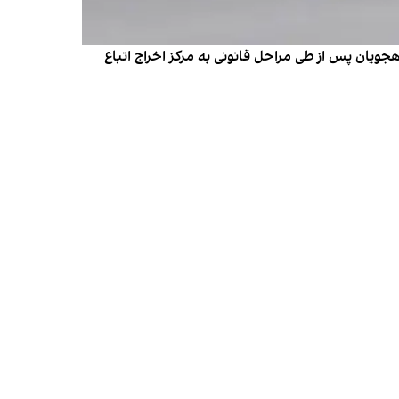
شت کرده است. پناهجویان پس از طی مراحل قانونی به مرکز اخراج اتباع