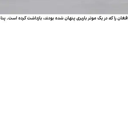
بایزید ترکیه روز دوشنبه ۲۴ پناهجوی افغان را که در یک موتر باربری پنهان شده بودند، بازدا