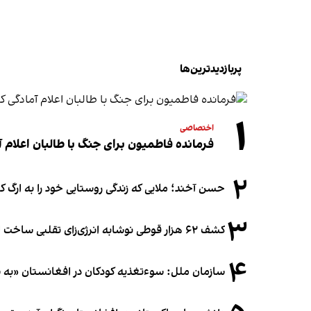
پربازدیدترین‌ها
۱
اختصاصی
فرمانده فاطمیون برای جنگ با طالبان اعلام آ
۲
حسن آخند؛ ملایی که زندگی روستایی خود را به ارگ ک
۳
کشف ۶۲ هزار قوطی نوشابه انرژی‌زای تقلبی ساخت افغانستان در آلمان
۴
سازمان ملل: سوء‌تغذیه کودکان در افغانستان «به