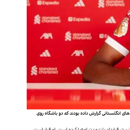
 گرفته. پیش‌تر رسانه‌های انگلستانی گزارش داده بودند که دو باشگاه روی
گ برتر قرارداد بلندمدت امضا کرده است. او قرار است