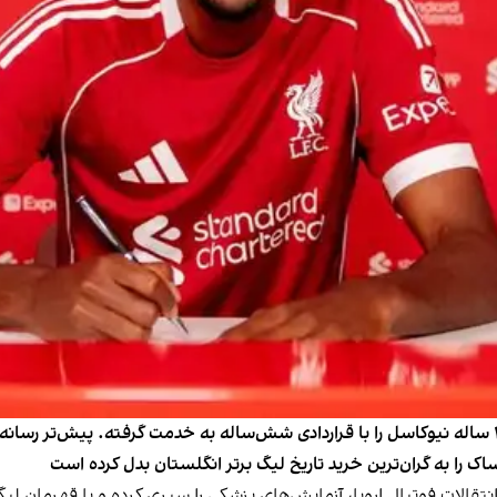
باشگاه لیورپول اعلام کرد که الکساندر ایساک، مهاجم ۲۵ ساله نیوکاسل را با قراردادی شش‌ساله به خدمت
انتقالات فوتبال اروپا، آزمایش‌های پزشکی را سپری کرده و با قهرمان لی