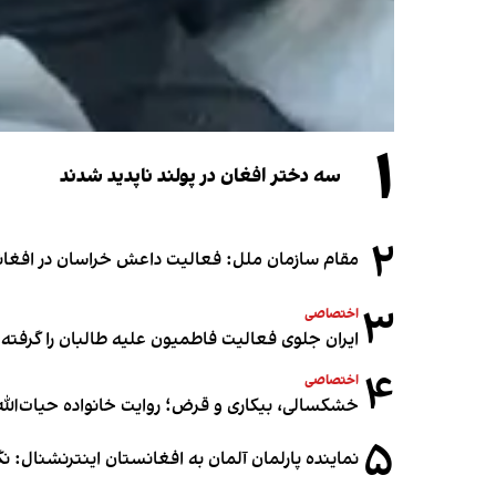
۱
سه دختر افغان در پولند ناپدید شدند
۲
مقام سازمان ملل: فعالیت داعش خراسان در افغانس
۳
اختصاصی
ایران جلوی فعالیت فاطمیون علیه طالبان را گرفته
۴
اختصاصی
خشکسالی، بیکاری و قرض؛ روایت خانواده حیات‌الله 
۵
نماینده پارلمان آلمان به افغانستان اینترنشنال: 