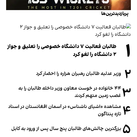
پربازدیدترین‌ها
۱
طالبان فعالیت ۷ دانشگاه خصوصی را تعلیق و جواز
۲ دانشگاه را لغو کرد
۲
وزیر عدلیه طالبان رهبران هزاره را احضار کرد
۳
۴۴ خانواده در خوست معاون وزیر داخله طالبان را به
غصب زمین متهم کردند
۴
مشاهده «اشیای ناشناس» در آسمان افغانستان در اسناد
تازه پنتاگون
۵
بزرگترین چالش‌های طالبان پنج سال پس از ورود به کابل