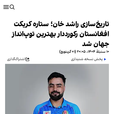
تاریخ‌سازی راشد خان؛ ستاره کریکت
افغانستان رکورددار بهترین توپ‌انداز
جهان شد
۱۰ سنبلهٔ ۱۴۰۴، ۲۰:۰۵ (‎+۱ گرینویچ)
پخش نسخه شنیداری
اشتراک‌گذاری