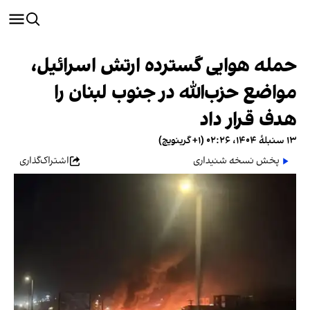
حمله هوایی گسترده ارتش اسرائیل،
مواضع حزب‌الله در جنوب لبنان را
هدف قرار داد
۱۳ سنبلهٔ ۱۴۰۴، ۰۲:۲۶ (‎+۱ گرینویچ)
پخش نسخه شنیداری
اشتراک‌گذاری