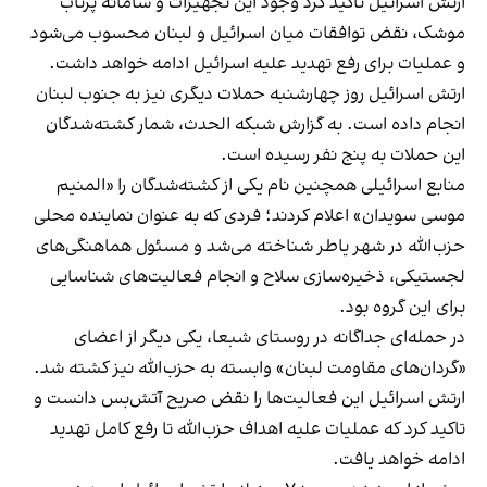
ارتش اسرائیل تاکید کرد وجود این تجهیزات و سامانه پرتاب
موشک، نقض توافقات میان اسرائیل و لبنان محسوب می‌شود
و عملیات برای رفع تهدید علیه اسرائیل ادامه خواهد داشت.
ارتش اسرائیل روز چهارشنبه حملات دیگری نیز به جنوب لبنان
انجام داده است. به گزارش شبکه الحدث، شمار کشته‌شدگان
این حملات به پنج نفر رسیده است.
منابع اسرائیلی همچنین نام یکی از کشته‌شدگان را «المنیم
موسی سویدان» اعلام کردند؛ فردی که به عنوان نماینده محلی
حزب‌الله در شهر یاطر شناخته می‌شد و مسئول هماهنگی‌های
لجستیکی، ذخیره‌سازی سلاح و انجام فعالیت‌های شناسایی
برای این گروه بود.
در حمله‌ای جداگانه در روستای شبعا، یکی دیگر از اعضای
«گردان‌های مقاومت لبنان» وابسته به حزب‌الله نیز کشته شد.
ارتش اسرائیل این فعالیت‌ها را نقض صریح آتش‌بس دانست و
تاکید کرد که عملیات علیه اهداف حزب‌الله تا رفع کامل تهدید
ادامه خواهد یافت.