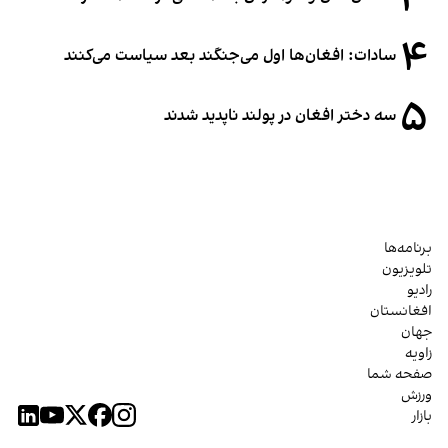
۳
۴
سادات: افغان‌ها اول می‌جنگند بعد سیاست می‌کنند
۵
سه دختر افغان در پولند ناپدید شدند
برنامه‌ها
تلویزیون
رادیو
افغانستان
جهان
زاویه
صفحه شما
ورزش
بازار