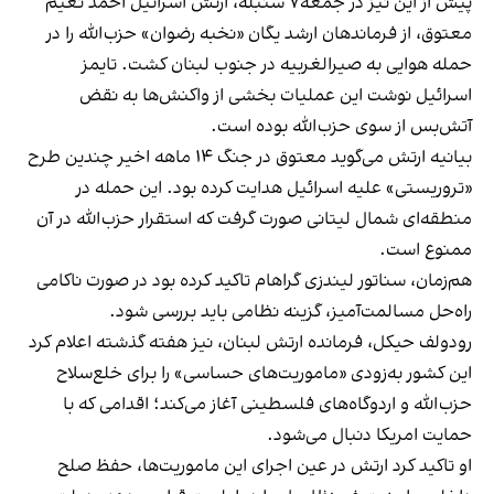
پیش از این نیز در جمعه۷ سنبله، ارتش اسرائیل احمد نعیم
معتوق، از فرماندهان ارشد یگان «نخبه رضوان» حزب‌الله را در
حمله هوایی به صیرالغربیه در جنوب لبنان کشت. تایمز
اسرائیل نوشت این عملیات بخشی از واکنش‌ها به نقض
آتش‌بس از سوی حزب‌الله بوده است.
بیانیه ارتش می‌گوید معتوق در جنگ ۱۴ ماهه اخیر چندین طرح
«تروریستی» علیه اسرائیل هدایت کرده بود. این حمله در
منطقه‌ای شمال لیتانی صورت گرفت که استقرار حزب‌الله در آن
ممنوع است.
هم‌زمان، سناتور لیندزی گراهام تاکید کرده بود در صورت ناکامی
راه‌حل مسالمت‌آمیز، گزینه نظامی باید بررسی شود.
رودولف حیکل، فرمانده ارتش لبنان، نیز هفته گذشته اعلام کرد
این کشور به‌زودی «ماموریت‌های حساسی» را برای خلع‌سلاح
حزب‌الله و اردوگاه‌های فلسطینی آغاز می‌کند؛ اقدامی که با
حمایت امریکا دنبال می‌شود.
او تاکید کرد ارتش در عین اجرای این ماموریت‌ها، حفظ صلح