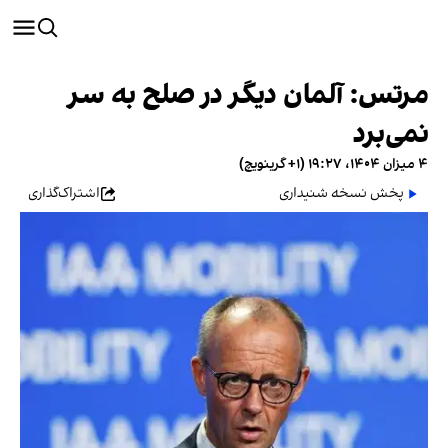
مرتس: آلمان دیگر در صلح به سر
نمی‌برد
۴ میزان ۱۴۰۴، ۱۹:۲۷ (‎+۱ گرینویچ)
پخش نسخه شنیداری
اشتراک‌گذاری