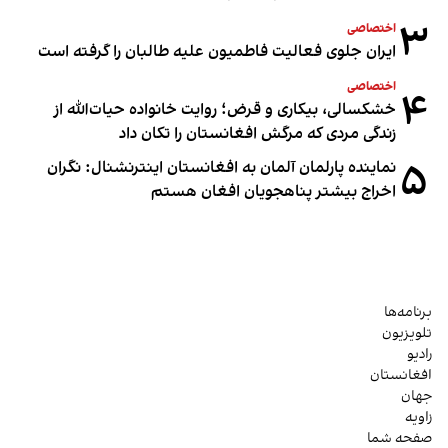
۳
اختصاصی
ایران جلوی فعالیت فاطمیون علیه طالبان را گرفته است
اختصاصی
۴
خشکسالی، بیکاری و قرض؛ روایت خانواده حیات‌الله از
زندگی مردی که مرگش افغانستان را تکان داد
۵
نماینده پارلمان آلمان به افغانستان اینترنشنال: نگران
اخراج بیشتر پناهجویان افغان هستم
برنامه‌ها
تلویزیون
رادیو
افغانستان
جهان
زاویه
صفحه شما