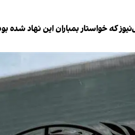
یوز که خواستار بمباران این نهاد شده بو