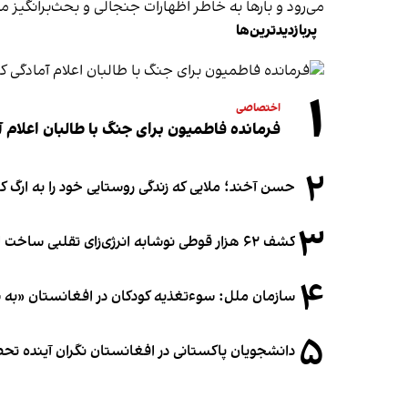
می‌رود و بارها به خاطر اظهارات جنجالی و بحث‌برانگیز م
پربازدیدترین‌ها
۱
اختصاصی
فرمانده فاطمیون برای جنگ با طالبان اعلام آ
۲
حسن آخند؛ ملایی که زندگی روستایی خود را به ارگ ک
۳
کشف ۶۲ هزار قوطی نوشابه انرژی‌زای تقلبی ساخت افغانستان در آلمان
۴
سازمان ملل: سوء‌تغذیه کودکان در افغانستان «به
۵
دانشجویان پاکستانی در افغانستان نگران آینده 