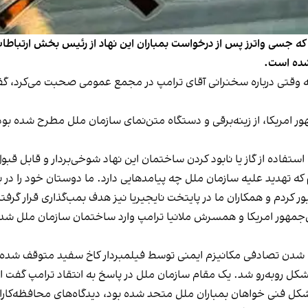
ه جسی واترز پس از درخواست بمباران این نهاد از رئيس بخش ارتباطا
شده است.
قتی درباره سخنرانی آقای ترامپ در مجمع عمومی صحبت می‌کرد، گفت: «
ر امریکا، از زینه‌برقی و دستگاه متن‌نمای سازمان ملل مطرح شده بود
فاده از گاز یا نابود کردن ساختمان این نهاد شوخی‌بردار و قابل قب
یم که تهدید علیه سازمان ملل چه پیامدهایی دارد. ما دوستان خود را در
ر کردم و همکاران ما در پایتخت نایجیریا نیز هدف بمب‌گذاری قرار گرفت
س‌جمهور امریکا و همسرش ملانیا ترامپ وارد ساختمان سازمان ملل شدند، 
فعال شدن تصادفی مکانیزم ایمنی توسط فیلمبردار کاخ سفید متوقف شده
شکل روبه‌رو شد. یک مقام سازمان ملل در پاسخ به انتقاد ترامپ گفت 
ل فنی خواهان بمباران ملل متحد شده بود، دیدگاه‌های محافظه‌کارانه