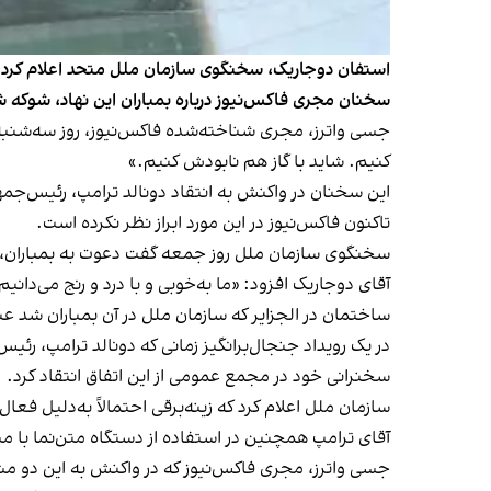
استفان دوجاریک، سخنگوی سازمان ملل متحد اعلام کرد ک
سخنان مجری فاکس‌نیوز درباره بمباران این نهاد، شوکه 
جسی واترز، مجری شناخته‌شده فاکس‌نیوز، روز سه‌شنبه و
کنیم. شاید با گاز هم نابودش کنیم.»
این سخنان در واکنش به انتقاد دونالد ترامپ، رئیس‌جمهو
تاکنون فاکس‌نیوز در این مورد ابراز نظر نکرده است.
سخنگوی سازمان ملل روز جمعه گفت دعوت به بمباران، است
آقای دوجاریک افزود: «ما به‌خوبی و با درد و رنج می‌دان
ساختمان در الجزایر که سازمان ملل در آن بمباران شد عبو
در یک رویداد جنجال‌برانگیز زمانی که دونالد ترامپ، رئی
سخنرانی خود در مجمع عمومی از این اتفاق انتقاد کرد.
سازمان ملل اعلام کرد که زینه‌برقی احتمالاً به‌دلیل 
آقای ترامپ همچنین در استفاده از دستگاه متن‌نما با م
جسی واترز، مجری فاکس‌نیوز که در واکنش به این دو مشک