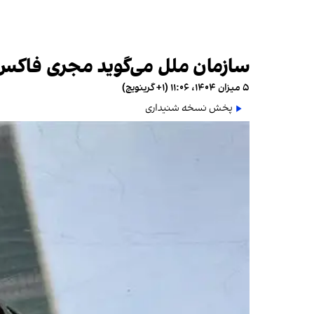
سازمان ملل می‌گوید مجری فاکس‌ن
۵ میزان ۱۴۰۴، ۱۱:۰۶ (‎+۱ گرینویچ)
پخش نسخه شنیداری