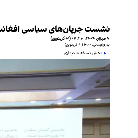
نشست جریان‌های سیاسی افغانستان
۷ میزان ۱۴۰۴، ۰۷:۲۴ (‎+۱ گرینویچ)
به‌روزرسانی: ۱۰:۰۰ (‎+۱ گرینویچ)
پخش نسخه شنیداری