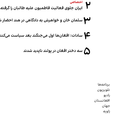
۲
اختصاصی
ایران جلوی فعالیت فاطمیون علیه طالبان را گرفته
۳
سلمان خان و خواهرش به دادگاهی در هند احضار ش
۴
سادات: افغان‌ها اول می‌جنگند بعد سیاست می‌کنن
۵
سه دختر افغان در پولند ناپدید شدند
برنامه‌ها
تلویزیون
رادیو
افغانستان
جهان
زاویه