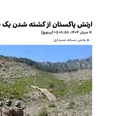
ارتش پاکستان از کشته شدن یک سر
۱۷ میزان ۱۴۰۴، ۰۸:۵۸ (‎+۱ گرینویچ)
پخش نسخه شنیداری