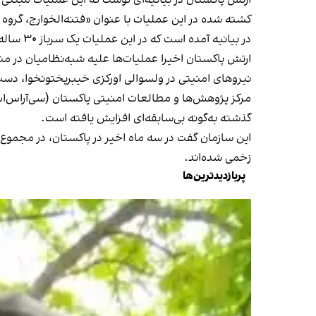
کشته شده در این عملیات با عنوان «فتنه‌الخوارج، گروه 
در بیانیه آمده است که در این عملیات یک سرباز ۳۰ ساله ساکن اصلی کویته به اسم حیدر هنگام تبادل آتش جان باخت.
ارتش پاکستان اخیرا عملیات‌ها علیه شبه‌نظامیان در منا
نیروهای امنیتی در ولسوالی اورکزی خیبرپختونخوا، دست‌کم ۱۹ شبه‌نظامی کشته و ۹ سرباز نیروهای امنیتی جان
مرکز پژوهش‌ها و مطالعات امنیتی پاکستان (سی‌آر‌اس‌ا
گذشته به‌گونه بی‌سابقه‌ای افزایش یافته است.
زخمی شده‌اند.
پربازدیدترین‌ها