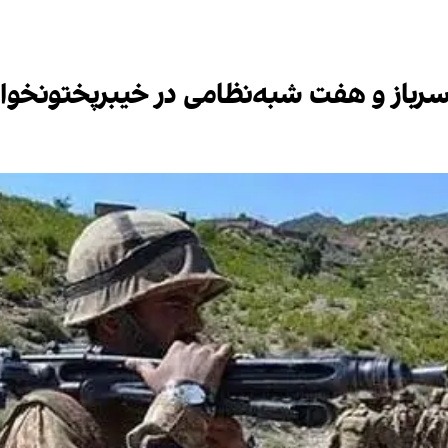
باز و هفت شبه‌نظامی در خیبرپختونخوا خ