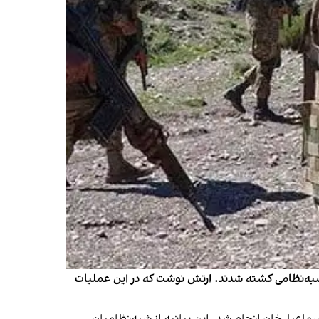
 شبه‌نظامی کشته شدند. ارتش نوشت که در این عملیات
ب، ۱۶ میزان در منطقه دارابان ولسوالی دیره اسماعیل‌خان انجام شد. این بیانیه از شبه‌نظامیان