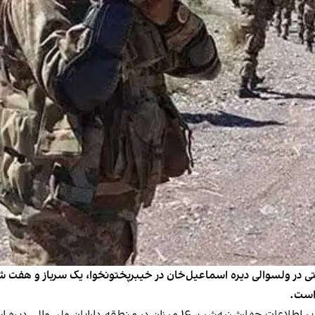
یتی در ولسوالی دیره اسماعیل‌خان در خیبرپختونخوا، یک سرباز و هفت
است.
ارتش پاکستان در بیانیه‌ای نوشت که این عملیات مبتنی بر اطلاعات چهارشنبه‌ش