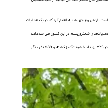
 است. ارتش روز چهارشنبه اعلام کرد که در یک عملیات
 عملیات‌های ضدتروریسم در این کشور طی سه‌ماهه
این سازمان گفت در سه‌ ماه اخیر در پاکستان، در مجموع ۹۰۱ نفر شامل غیرنظامیان، نیروهای امنیتی و اعضای گروه‌های تندرو در ۳۲۹ رویداد خشونت‌آمیز کشته و ۵۹۹ نفر دیگر