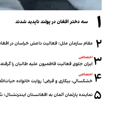
۱
سه دختر افغان در پولند ناپدید شدند
۲
مقام سازمان ملل: فعالیت داعش خراسان در افغانس
۳
اختصاصی
ایران جلوی فعالیت فاطمیون علیه طالبان را گرفته
۴
اختصاصی
خشکسالی، بیکاری و قرض؛ روایت خانواده حیات‌الله 
۵
نماینده پارلمان آلمان به افغانستان اینترنشنال: 