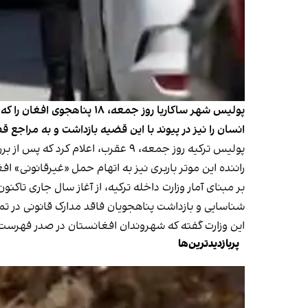
پولیس شهر ساکاریا روز جمع
انسان را نیز در پیوند با این قضیه بازداشت و به مراجع
پولیس ترکیه روز جمعه، ۹ عقرب، اعلام کرد که پس از بررسی یک موتر باربری مشکوک در مسیر خروج از ساکاریا، ۱۸ پناهجوی «غیرقانونی» افغان را شناسایی و بازداشت کرده است.
راننده این موتر باربری نیز به اتهام حمل «غیرقانونی»
شناسایی و بازداشت پناهجویان فاقد مدارک قانونی در ت
این وزارت گفته که شهروندان افغانستان در صدر فهرست پ
پربازدیدترین‌ها