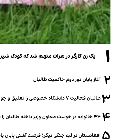
۱
یک زن کارگر در هرات متهم شد که کودک شیرخو
۲
آغاز پایان دور دوم حاکمیت طالبان
۳
طالبان فعالیت ۷ دانشگاه خصوصی را تعلیق و جواز ۲ دانشگاه را لغو کرد
۴
۴۴ خانواده در خوست معاون وزیر داخله طالبان را به غصب زمین متهم کردند
۵
افغانستان در لبه جنگی دیگر؛ فرصت آشتی پایان یا