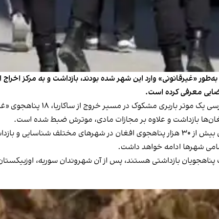
ه، ۱۸ پناهجوی افغان را که به‌طور «غیرقانونی» وارد این شهر شده بودند، بازداشت و ب
 قضایی معرفی کرده است.
 افغان‌ها بازداشت و علاوه بر مجازات مادی، موترش ضبط شده است.
بر مبنای آمار وزارت داخله ترکیه، از آغاز سال جاری تاکنون بیش از ۳۰ هزار پناهجوی افغان در
مامی شهرها ادامه خواهد داشت.
ناهجویان بازداشتی هستند، پس از آن شهروندان سوریه، اوزبیکستان، ت