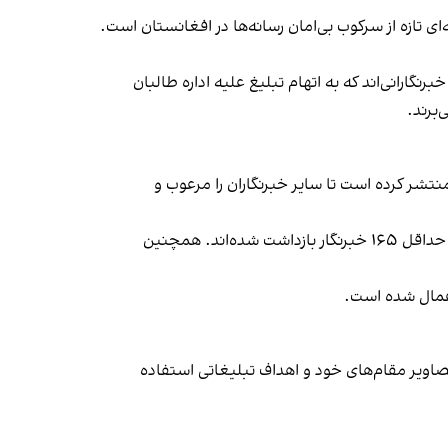
ای تازه از سرکوب بی‌امان رسانه‌ها در افغانستان است.
ارانی‌اند که به اتهام تبلیغ علیه اداره طالبان
‌برند.
منتشر کرده است تا سایر خبرنگاران را مرعوب و
خبرنگاران بدون مرز گفت که از زمان بازگشت طالبان به قدرت در اگست ۲۰۲۱، فضای رسانه‌ای افغانستان به‌شدت محدود شده و حداقل ۱۶۵ خبرنگار بازداشت شده‌اند. همچنین
صاویر مقام‌های خود و اهداف تبلیغاتی استفاده