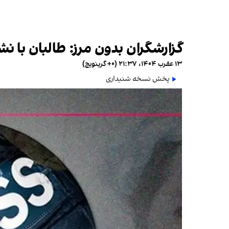
گزارشگران بدون مرز: طالبان با نشر
۱۳ عقرب ۱۴۰۴، ۲۱:۳۷ (‎+۰ گرینویچ)
پخش نسخه شنیداری