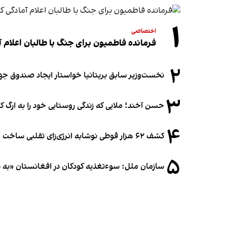
۱
اختصاصی
فرمانده فاطمیون برای جنگ با طالبان اعلام آ
۲
نخست‌وزیر سابق بریتانیا خواستار ایجاد صندوق جه
۳
حسن آخند؛ ملایی که زندگی روستایی خود را به ارگ ک
۴
کشف ۶۲ هزار قوطی نوشابه انرژی‌زای تقلبی ساخت افغانستان در آلمان
۵
سازمان ملل: سوء‌تغذیه کودکان در افغانستان «به